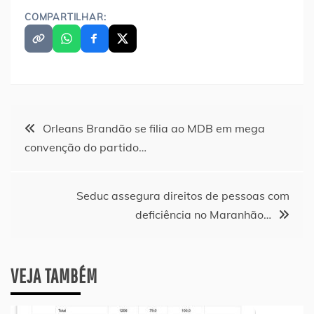
COMPARTILHAR:
Navegação
Orleans Brandão se filia ao MDB em mega
convenção do partido…
de
Post
Seduc assegura direitos de pessoas com
deficiência no Maranhão…
VEJA TAMBÉM