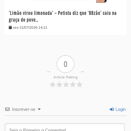
‘Limão virou limonada’ – Petista diz que ‘BBzão’ caiu na
graça do povo…
sex 31/07/2026 14:21
0
Article Rating
Inscrever-se
Login