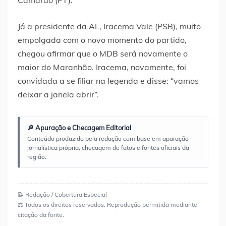
Camarão (PT).
Já a presidente da AL, Iracema Vale (PSB), muito
empolgada com o novo momento do partido,
chegou afirmar que o MDB será novamente o
maior do Maranhão. Iracema, novamente, foi
convidada a se filiar na legenda e disse: “vamos
deixar a janela abrir”.
🔎 Apuração e Checagem Editorial
Conteúdo produzido pela redação com base em apuração
jornalística própria, checagem de fatos e fontes oficiais da
região.
📝 Redação / Cobertura Especial
⚖️ Todos os direitos reservados. Reprodução permitida mediante
citação da fonte.