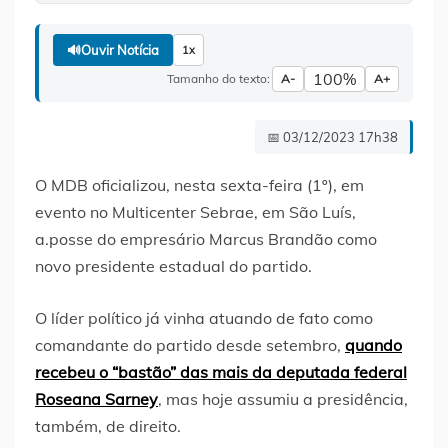
🔊
Ouvir Notícia
1x
100%
Tamanho do texto:
A-
A+
📅 03/12/2023 17h38
O MDB oficializou, nesta sexta-feira (1º), em
evento no Multicenter Sebrae, em São Luís,
a.posse do empresário Marcus Brandão como
novo presidente estadual do partido.
O líder político já vinha atuando de fato como
comandante do partido desde setembro,
quando
recebeu o “bastão” das mais da deputada federal
Roseana Sarney
, mas hoje assumiu a presidência,
também, de direito.