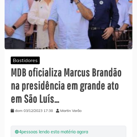
Bastidores
MDB oficializa Marcus Brandão
na presidência em grande ato
em São Luís…
dom 03/12/2023 17:38
Martin Varão
🟢
4
pessoas lendo esta matéria agora