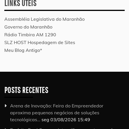
LINKS ÚTEIS
Assembléia Legislativa do Maranhão
Governo do Maranhão
Rádio Timbira AM 1290
SLZ HOST Hospedagem de Sites
Meu Blog Antigo*
POSTS RECENTES
Arena de Inovação: Feira do Empreendedor
aproxima pequenos negócios de soluções
tecnológicas…
seg 03/08/2026 15:49