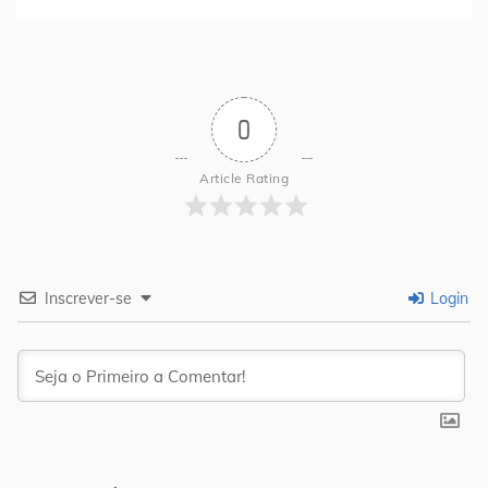
0
Article Rating
Inscrever-se
Login