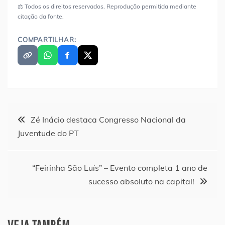
⚖️ Todos os direitos reservados. Reprodução permitida mediante
citação da fonte.
COMPARTILHAR:
Navegação
Zé Inácio destaca Congresso Nacional da
Juventude do PT
de
Post
“Feirinha São Luís” – Evento completa 1 ano de
sucesso absoluto na capital!