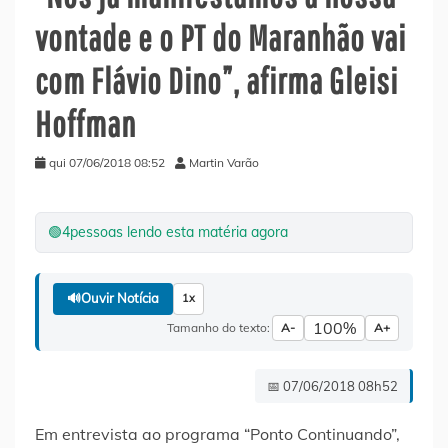
vontade e o PT do Maranhão vai
com Flávio Dino”, afirma Gleisi
Hoffman
qui 07/06/2018 08:52
Martin Varão
🟢
4
pessoas lendo esta matéria agora
🔊
Ouvir Notícia
1x
100%
Tamanho do texto:
A-
A+
📅 07/06/2018 08h52
Em entrevista ao programa “Ponto Continuando”,