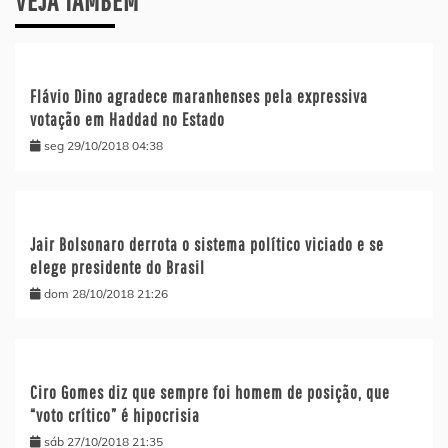
VEJA TAMBÉM
Flávio Dino agradece maranhenses pela expressiva
votação em Haddad no Estado
seg 29/10/2018 04:38
Jair Bolsonaro derrota o sistema político viciado e se
elege presidente do Brasil
dom 28/10/2018 21:26
Ciro Gomes diz que sempre foi homem de posição, que
“voto crítico” é hipocrisia
sáb 27/10/2018 21:35