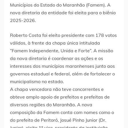
Municípios do Estado do Maranhão (Famem). A
nova diretoria da entidade foi eleita para o biênio
2025-2026.
Roberto Costa foi eleito presidente com 178 votos
válidos, à frente da chapa única intitulada
“Famem Independente, Unida e Forte”. A missão
da nova diretoria é coordenar as ações e os
interesses dos municípios maranhenses junto aos
governos estadual e federal, além de fortalecer o
municipalismo no estado.
A chapa vencedora não teve concorrentes e
obteve amplo apoio de prefeitos e prefeitas de
diversas regiões do Maranhão. A nova
composição da Famem conta com nomes como o
do prefeito de Peritoró, Josué Pinho Junior (Dr.
Junior), eleito 1º vice-presidente da instituição.