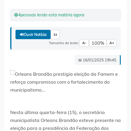
🟢
4
pessoas lendo esta matéria agora
🔊
Ouvir Notícia
1x
100%
Tamanho do texto:
A-
A+
📅 16/01/2025 19h45
Nesta última quarta-feira (15), o secretário
municipalista Orleans Brandão esteve presente na
eleição para a presidência da Federação dos