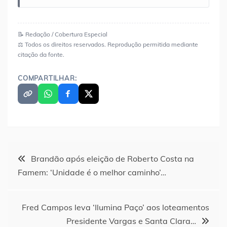
📝 Redação / Cobertura Especial
⚖️ Todos os direitos reservados. Reprodução permitida mediante
citação da fonte.
COMPARTILHAR:
Navegação
Brandão após eleição de Roberto Costa na
Famem: ‘Unidade é o melhor caminho’…
de
Post
Fred Campos leva ‘Ilumina Paço’ aos loteamentos
Presidente Vargas e Santa Clara…