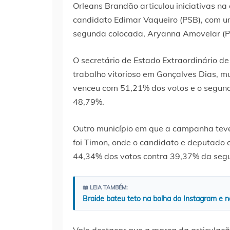
Orleans Brandão articulou iniciativas n
candidato Edimar Vaqueiro (PSB), com u
segunda colocada, Aryanna Amovelar (P
O secretário de Estado Extraordinário 
trabalho vitorioso em Gonçalves Dias, m
venceu com 51,21% dos votos e o segund
48,79%.
Outro município em que a campanha teve
foi Timon, onde o candidato e deputado 
44,34% dos votos contra 39,37% da segu
📖 LEIA TAMBÉM:
Braide bateu teto na bolha do Instagram e n