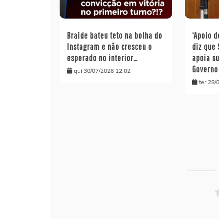
Braide bateu teto na bolha do
‘Apoio d
Instagram e não cresceu o
diz que
esperado no interior…
apoia s
Governo
qui 30/07/2026 12:02
ter 28/