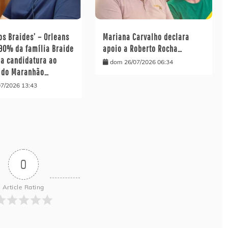
os Braides’ – Orleans
Mariana Carvalho declara
 90% da família Braide
apoio a Roberto Rocha…
ua candidatura ao
dom 26/07/2026 06:34
 do Maranhão…
07/2026 13:43
0
Article Rating