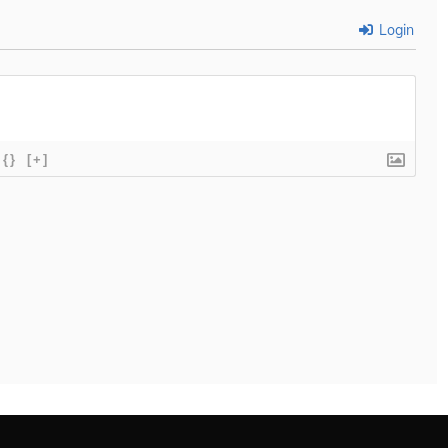
Login
{}
[+]