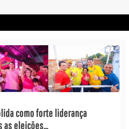
lida como forte liderança
s as eleições…