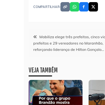
COMPARTILHAR:
Navegação
Mobiliza elege três prefeitos, cinco vi
prefeitos e 29 vereadores no Maranhão,
de
reforçando liderança de Hilton Gonçalo…
Post
VEJA TAMBÉM