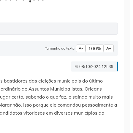
100%
Tamanho do texto:
A-
A+
📅 08/10/2024 12h39
os bastidores das eleições municipais do último
aordinário de Assuntos Municipalistas, Orleans
gar certo, sabendo o que faz, e saindo muito mais
o Maranhão. Isso porque ele comandou pessoalmente a
ndidatos vitoriosos em diversos municípios do