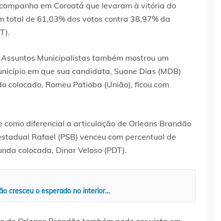
a campanha em Coroatá que levaram à vitória do
m total de 61,03% dos votos contra 38,97% da
T).
de Assuntos Municipalistas também mostrou um
unicípio em que sua candidata, Suane Dias (MDB)
o colocado, Romeu Patioba (União), ficou com
 como diferencial a articulação de Orleans Brandão
estadual Rafael (PSB) venceu com percentual de
nda colocada, Dinar Veloso (PDT).
ão cresceu o esperado no interior…