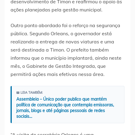
desenvolvimento de Timon e reafirmou o apoio às
ações planejadas pela gestão municipal.
Outro ponto abordado foi o reforço na segurança
pública. Segundo Orleans, o governador está
realizando a entrega de novas viaturas e uma
será destinada a Timon. O prefeito também
informou que o município implantará, ainda neste
mês, o Gabinete de Gestão Integrada, que
permitirá ações mais efetivas nessa área.
📖 LEIA TAMBÉM:
Assembleia – Único poder publico que mantém
política de comunicação que contempla emissoras,
jornais, blogs e até páginas pessoais de redes
sociais…
“A visita do secretário Orleans é uma