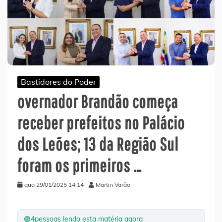
Bastidores do Poder
overnador Brandão começa
receber prefeitos no Palácio
dos Leões; 13 da Região Sul
foram os primeiros …
qua 29/01/2025 14:14
Martin Varão
🟢
4
pessoas lendo esta matéria agora