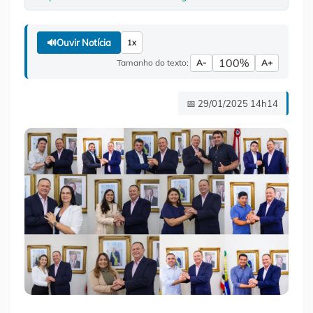
🔊
Ouvir Notícia
1x
100%
Tamanho do texto:
A-
A+
📅 29/01/2025 14h14