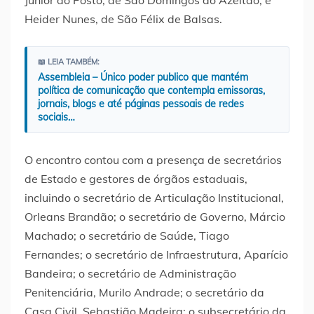
Júnior do Posto, de São Domingos do Azeitão; e
Heider Nunes, de São Félix de Balsas.
📖 LEIA TAMBÉM:
Assembleia – Único poder publico que mantém
política de comunicação que contempla emissoras,
jornais, blogs e até páginas pessoais de redes
sociais…
O encontro contou com a presença de secretários
de Estado e gestores de órgãos estaduais,
incluindo o secretário de Articulação Institucional,
Orleans Brandão; o secretário de Governo, Márcio
Machado; o secretário de Saúde, Tiago
Fernandes; o secretário de Infraestrutura, Aparício
Bandeira; o secretário de Administração
Penitenciária, Murilo Andrade; o secretário da
Casa Civil, Sebastião Madeira; o subsecretário da