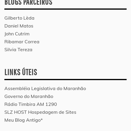
BLOGS PARCEIROS
Gilberto Lèda
Daniel Matos
John Cutrim
Ribamar Correa
Silvia Tereza
LINKS ÚTEIS
Assembléia Legislativa do Maranhão
Governo do Maranhão
Rádio Timbira AM 1290
SLZ HOST Hospedagem de Sites
Meu Blog Antigo*