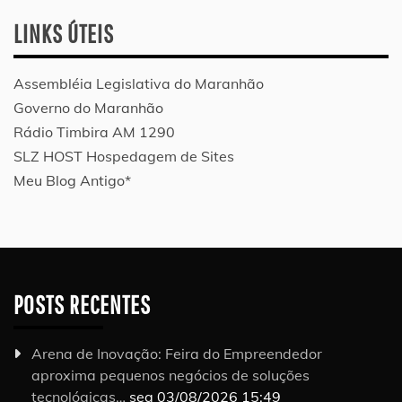
LINKS ÚTEIS
Assembléia Legislativa do Maranhão
Governo do Maranhão
Rádio Timbira AM 1290
SLZ HOST Hospedagem de Sites
Meu Blog Antigo*
POSTS RECENTES
Arena de Inovação: Feira do Empreendedor
aproxima pequenos negócios de soluções
tecnológicas…
seg 03/08/2026 15:49