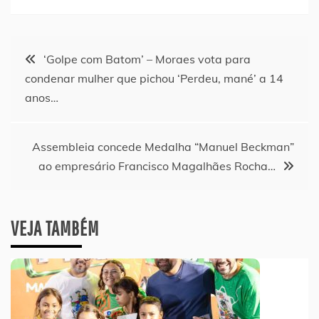
Navegação
‘Golpe com Batom’ – Moraes vota para
condenar mulher que pichou ‘Perdeu, mané’ a 14
de
anos…
Post
Assembleia concede Medalha “Manuel Beckman”
ao empresário Francisco Magalhães Rocha…
VEJA TAMBÉM