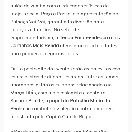
aulão de zumba com a educadores físicos do
projeto social Paço a Passo e a apresentação do
Palhaço Vai-Vai, garantindo diversão para
crianças e famílias. No setor de
empreendedorismo, a
Tenda Empreendedora
e os
Carrinhos Mais Renda
oferecerão oportunidades
para pequenos negócios locais.
Outro ponto alto do evento serão as palestras com
especialistas de diferentes áreas. Entre os temas
abordados estão os cuidados relacionados ao
Março Lilás
, com a ginecologista e obstetra
Socorro Braide, o papel da
Patrulha Maria da
Penha
no combate à violência contra a mulher,
ministrado pela Capitã Camila Bispo.
Além dos serviços de saúde, também serão