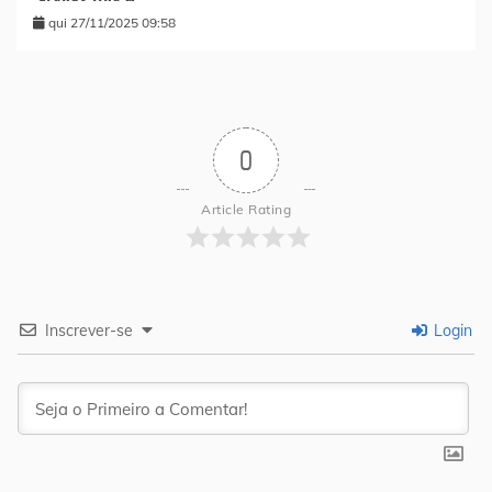
qui 27/11/2025 09:58
0
Article Rating
Inscrever-se
Login