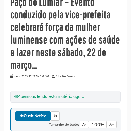
Paço do Lumiar – Evento
conduzido pela vice-prefeita
celebrará força da mulher
luminense com ações de saúde
e lazer neste sábado, 22 de
março…
sex 21/03/2025 19:09
Martin Varão
🟢
4
pessoas lendo esta matéria agora
🔊
Ouvir Notícia
1x
100%
Tamanho do texto:
A-
A+