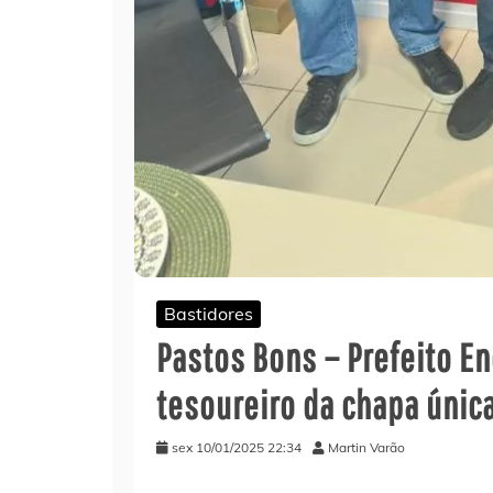
Bastidores
Pastos Bons – Prefeito E
tesoureiro da chapa úni
sex 10/01/2025 22:34
Martin Varão