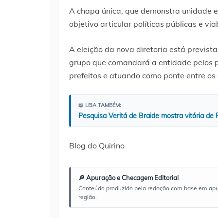
A chapa única, que demonstra unidade en
objetivo articular políticas públicas e v
A eleição da nova diretoria está previst
grupo que comandará a entidade pelos p
prefeitos e atuando como ponte entre os 
📖 LEIA TAMBÉM:
Pesquisa Veritá de Braide mostra vitória de
Blog do Quirino
🔎 Apuração e Checagem Editorial
Conteúdo produzido pela redação com base em apuraç
região.