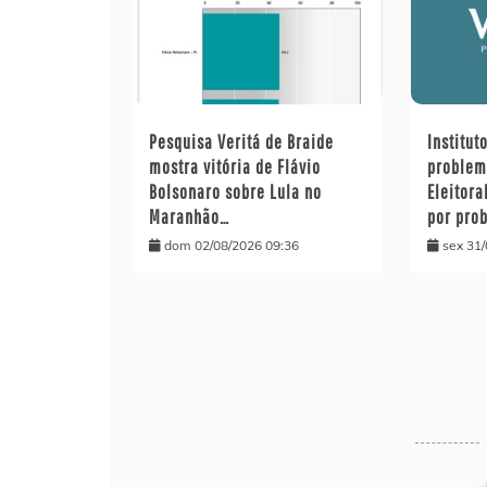
Pesquisa Veritá de Braide
Institut
mostra vitória de Flávio
problem
Bolsonaro sobre Lula no
Eleitora
Maranhão…
por pro
dom 02/08/2026 09:36
sex 31