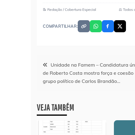
📝 Redação / Cobertura Especial
⚖️ Todos 
COMPARTILHAR:
Navegação
Unidade na Famem – Candidatura ún
de Roberto Costa mostra força e coesão
de
grupo político de Carlos Brandão…
Post
VEJA TAMBÉM