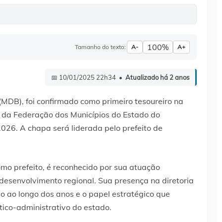
100%
Tamanho do texto:
A-
A+
📅 10/01/2025 22h34 •
Atualizado há 2 anos
(MDB), foi confirmado como primeiro tesoureiro na
a da Federação dos Municípios do Estado do
26. A chapa será liderada pelo prefeito de
o prefeito, é reconhecido por sua atuação
desenvolvimento regional. Sua presença na diretoria
 ao longo dos anos e o papel estratégico que
ico-administrativo do estado.