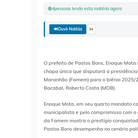
🟢
4
pessoas lendo esta matéria agora
🔊
Ouvir Notícia
1x
O prefeito de Pastos Bons, Enoque Mota 
chapa única que disputará a presidênci
Maranhão (Famem) para o biênio 2025/20
Bacabal, Roberto Costa (MDB).
Enoque Mota, em seu quarto mandato com
municipalista e pelo compromisso com o 
da Famem mostra o prestígio conquistado
Pastos Bons desempenha no cenário polít