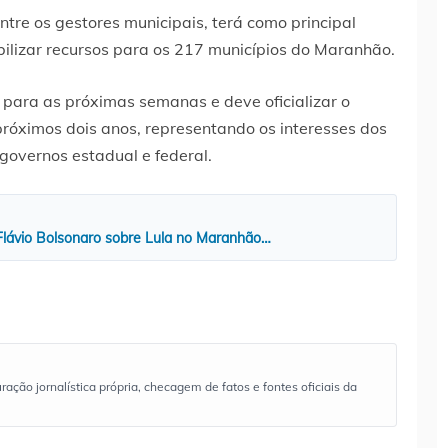
tre os gestores municipais, terá como principal
iabilizar recursos para os 217 municípios do Maranhão.
a para as próximas semanas e deve oficializar o
róximos dois anos, representando os interesses dos
governos estadual e federal.
 Flávio Bolsonaro sobre Lula no Maranhão…
ão jornalística própria, checagem de fatos e fontes oficiais da