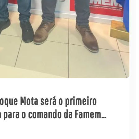
noque Mota será o primeiro
ca para o comando da Famem…