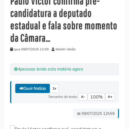
Paulo Victor confirma pré-
candidatura a deputado
estadual e fala sobre momento
da Câmara…
qua 09/07/2025 12:59
Martin Varão
🟢
4
pessoas lendo esta matéria agora
🔊
Ouvir Notícia
1x
100%
Tamanho do texto:
A-
A+
📅 09/07/2025 12h59