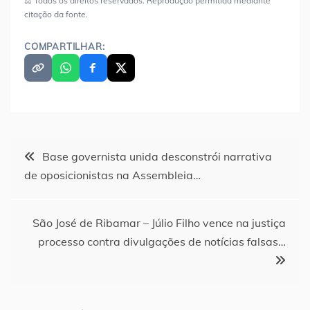
⚖️ Todos os direitos reservados. Reprodução permitida mediante
citação da fonte.
COMPARTILHAR:
Navegação
Base governista unida desconstrói narrativa
de oposicionistas na Assembleia…
de
Post
São José de Ribamar – Júlio Filho vence na justiça
processo contra divulgações de notícias falsas…