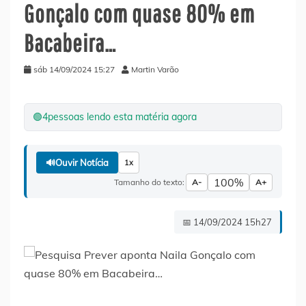
Gonçalo com quase 80% em
Bacabeira…
sáb 14/09/2024 15:27
Martin Varão
🟢
4
pessoas lendo esta matéria agora
🔊
Ouvir Notícia
1x
100%
Tamanho do texto:
A-
A+
📅 14/09/2024 15h27