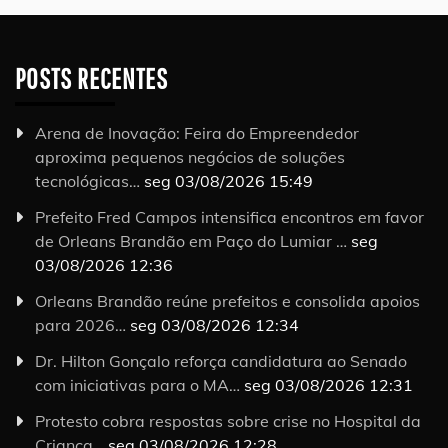
POSTS RECENTES
Arena de Inovação: Feira do Empreendedor
aproxima pequenos negócios de soluções
tecnológicas…
seg 03/08/2026 15:49
Prefeito Fred Campos intensifica encontros em favor
de Orleans Brandão em Paço do Lumiar …
seg
03/08/2026 12:36
Orleans Brandão reúne prefeitos e consolida apoios
para 2026…
seg 03/08/2026 12:34
Dr. Hilton Gonçalo reforça candidatura ao Senado
com iniciativas para o MA…
seg 03/08/2026 12:31
Protesto cobra respostas sobre crise no Hospital da
Criança…
seg 03/08/2026 12:28