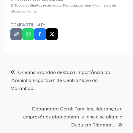
⚖️ Todos os direitos reservados. Reprodução permitida mediante
citação da fonte.
COMPARTILHAR:
Navegação
Orleans Brandão destaca importância da
‘Areninha Esportiva’ de Centro Novo do
de
Maranhão…
Post
Debandada Geral: Famílias, lideranças e
empresários abandonam Julinho e se aliam a
Dudu em Ribamar…