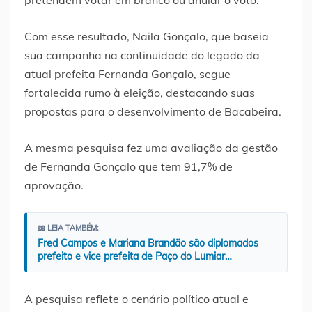
pretendem votar em branco ou anular o voto.
Com esse resultado, Naila Gonçalo, que baseia
sua campanha na continuidade do legado da
atual prefeita Fernanda Gonçalo, segue
fortalecida rumo à eleição, destacando suas
propostas para o desenvolvimento de Bacabeira.
A mesma pesquisa fez uma avaliação da gestão
de Fernanda Gonçalo que tem 91,7% de
aprovação.
📖 LEIA TAMBÉM:
Fred Campos e Mariana Brandão são diplomados
prefeito e vice prefeita de Paço do Lumiar…
A pesquisa reflete o cenário político atual e