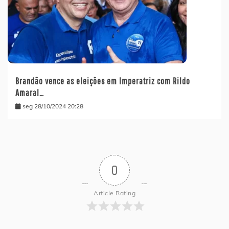
Brandão vence as eleições em Imperatriz com Rildo
Amaral…
seg 28/10/2024 20:28
0
Article Rating