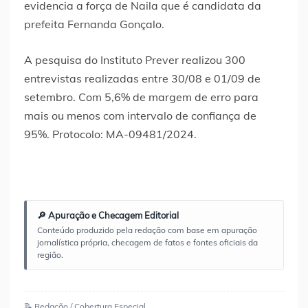
evidencia a força de Naila que é candidata da
prefeita Fernanda Gonçalo.
A pesquisa do Instituto Prever realizou 300
entrevistas realizadas entre 30/08 e 01/09 de
setembro. Com 5,6% de margem de erro para
mais ou menos com intervalo de confiança de
95%. Protocolo: MA-09481/2024.
🔎 Apuração e Checagem Editorial
Conteúdo produzido pela redação com base em apuração
jornalística própria, checagem de fatos e fontes oficiais da
região.
📝 Redação / Cobertura Especial