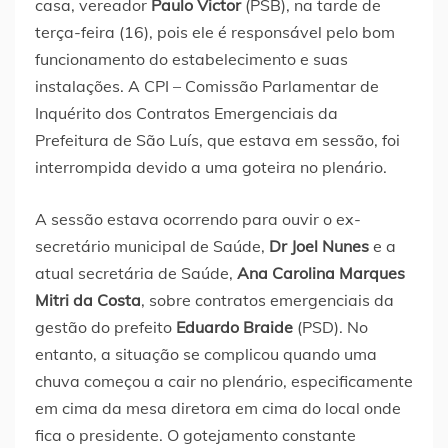
casa, vereador
Paulo Victor
(PSB), na tarde de
terça-feira (16), pois ele é responsável pelo bom
funcionamento do estabelecimento e suas
instalações. A CPI – Comissão Parlamentar de
Inquérito dos Contratos Emergenciais da
Prefeitura de São Luís, que estava em sessão, foi
interrompida devido a uma goteira no plenário.
A sessão estava ocorrendo para ouvir o ex-
secretário municipal de Saúde,
Dr Joel Nunes
e a
atual secretária de Saúde,
Ana Carolina Marques
Mitri da Costa
, sobre contratos emergenciais da
gestão do prefeito
Eduardo Braide
(PSD). No
entanto, a situação se complicou quando uma
chuva começou a cair no plenário, especificamente
em cima da mesa diretora em cima do local onde
fica o presidente. O gotejamento constante