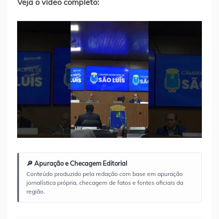
Veja o vídeo completo:
Fonte: Blog do Joerdson Rodrigues
🔎 Apuração e Checagem Editorial
Conteúdo produzido pela redação com base em apuração
jornalística própria, checagem de fatos e fontes oficiais da
região.