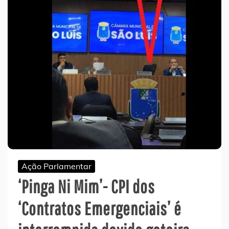
Ação Parlamentar
‘Pinga Ni Mim’- CPI dos
‘Contratos Emergenciais’ é