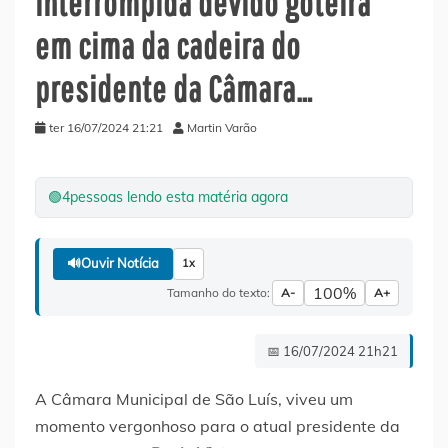
interrompida devido goteira
em cima da cadeira do
presidente da Câmara…
ter 16/07/2024 21:21
Martin Varão
🟢
4
pessoas lendo esta matéria agora
🔊
Ouvir Notícia
1x
100%
Tamanho do texto:
A-
A+
📅 16/07/2024 21h21
A Câmara Municipal de São Luís, viveu um
momento vergonhoso para o atual presidente da