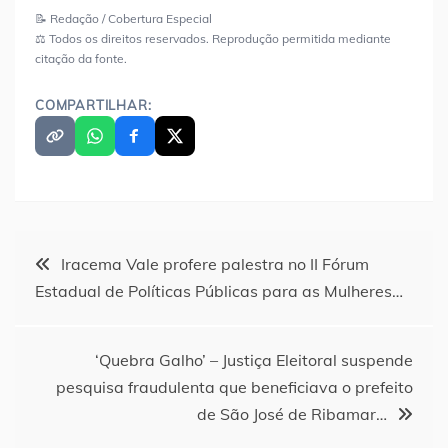
📝 Redação / Cobertura Especial
⚖️ Todos os direitos reservados. Reprodução permitida mediante
citação da fonte.
COMPARTILHAR:
Navegação
Iracema Vale profere palestra no II Fórum
Estadual de Políticas Públicas para as Mulheres…
de
Post
‘Quebra Galho’ – Justiça Eleitoral suspende
pesquisa fraudulenta que beneficiava o prefeito
de São José de Ribamar…