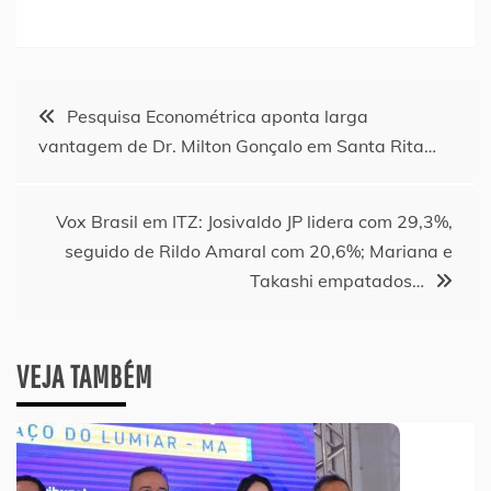
Navegação
Pesquisa Econométrica aponta larga
vantagem de Dr. Milton Gonçalo em Santa Rita…
de
Post
Vox Brasil em ITZ: Josivaldo JP lidera com 29,3%,
seguido de Rildo Amaral com 20,6%; Mariana e
Takashi empatados…
VEJA TAMBÉM