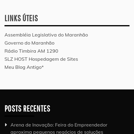
LINKS ÚTEIS
Assembléia Legislativa do Maranhão
Governo do Maranhão
Rádio Timbira AM 1290
SLZ HOST Hospedagem de Sites
Meu Blog Antigo*
POSTS RECENTES
Arena de Inovação: Feira do Empreendedor
aproxima pequenos negócios de soluções