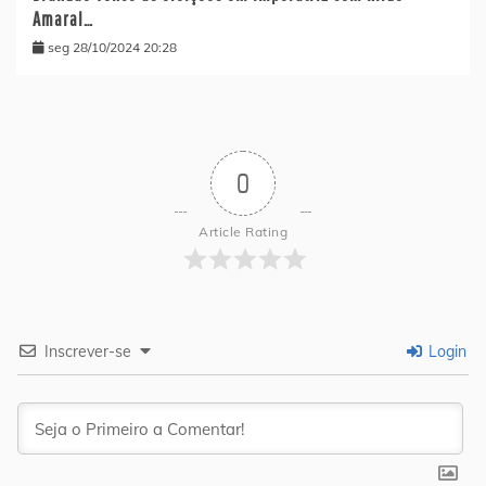
Amaral…
seg 28/10/2024 20:28
0
Article Rating
Inscrever-se
Login