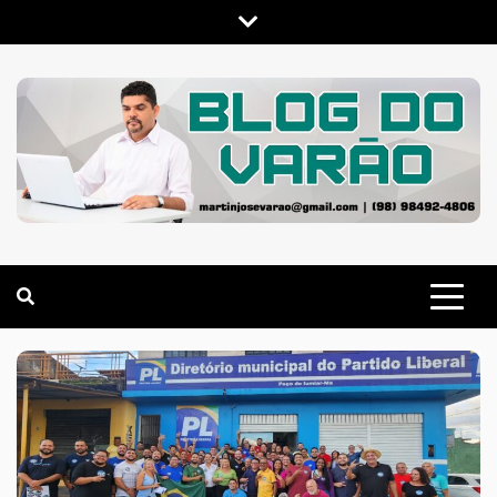
Skip
to
content
MARTIN VARÃO
BLOG DO VARÃO