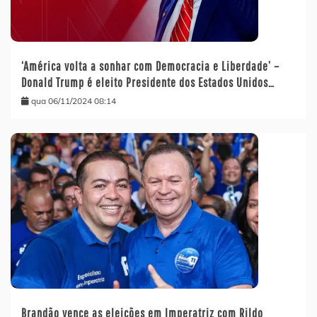
‘América volta a sonhar com Democracia e Liberdade’ –
Donald Trump é eleito Presidente dos Estados Unidos…
qua 06/11/2024 08:14
Brandão vence as eleições em Imperatriz com Rildo