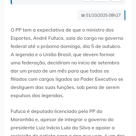
📅 01/10/2025 08h27
O PP tem a expectativa de que o ministro dos
Esportes, André Fufuca, saia do cargo no governo
federal até o próximo domingo, dia 5 de outubro.
A legenda e o União Brasil, que devem formar
uma federação, decidiram no início de setembro
dar um prazo de um mês para que todos os
filiados com cargos ligados ao Poder Executivo se
desliguem das suas funções, sob pena de serem
expulsos das legendas.
Fufuca é deputado licenciado pelo PP do
Maranhão e, apesar de integrar o governo do
presidente Luiz Inácio Lula da Silva e apoiar a
reeleição do petista para o ano que vem, é um dos