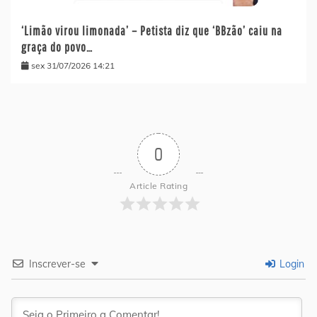
‘Limão virou limonada’ – Petista diz que ‘BBzão’ caiu na
graça do povo…
sex 31/07/2026 14:21
0
Article Rating
Inscrever-se
Login