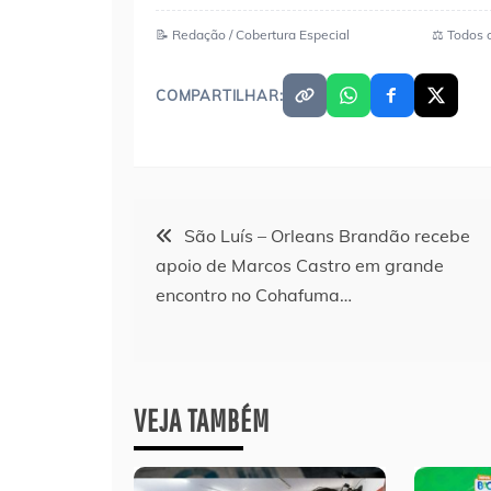
📝 Redação / Cobertura Especial
⚖️ Todos 
COMPARTILHAR:
Navegação
São Luís – Orleans Brandão recebe
apoio de Marcos Castro em grande
de
encontro no Cohafuma…
Post
VEJA TAMBÉM