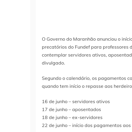
O Governo do Maranhão anunciou o iníc
precatórios do Fundef para professores d
contemplar servidores ativos, aposentad
divulgado.
Segundo o calendário, os pagamentos co
quando tem início o repasse aos herdeir
16 de junho – servidores ativos
17 de junho – aposentados
18 de junho – ex-servidores
22 de junho – início dos pagamentos aos