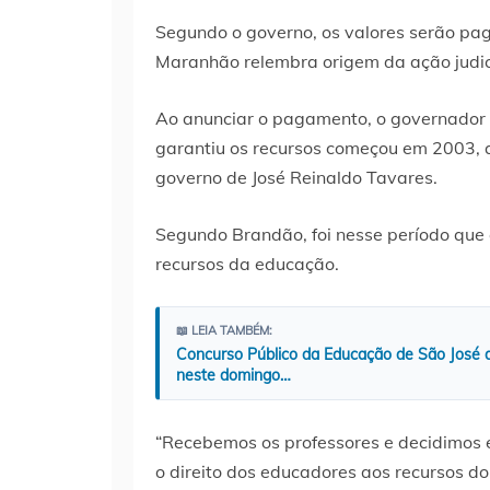
Segundo o governo, os valores serão pa
Maranhão relembra origem da ação judic
Ao anunciar o pagamento, o governador 
garantiu os recursos começou em 2003, q
governo de José Reinaldo Tavares.
Segundo Brandão, foi nesse período que o
recursos da educação.
📖 LEIA TAMBÉM:
Concurso Público da Educação de São José d
neste domingo…
“Recebemos os professores e decidimos e
o direito dos educadores aos recursos do 