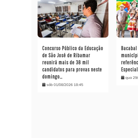
Concurso Público da Educação
Bacabal
de São José de Ribamar
municíp
reunirá mais de 38 mil
referên
candidatos para provas neste
Especia
domingo…
qua 29
sáb 01/08/2026 18:45