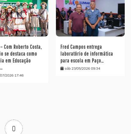
 – Com Roberto Costa,
Fred Campos entrega
io se destaca como
laboratório de informática
cia em Educação
para escola em Paço…
l…
sáb 23/05/2026 09:34
/07/2026 17:46
0