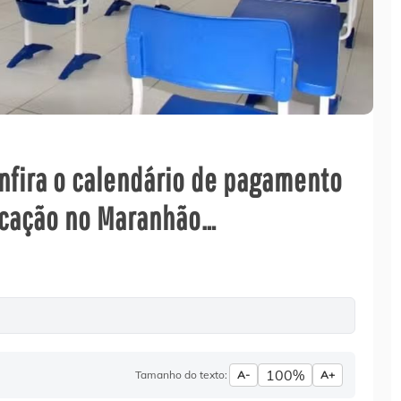
onfira o calendário de pagamento
ucação no Maranhão…
100%
Tamanho do texto:
A-
A+