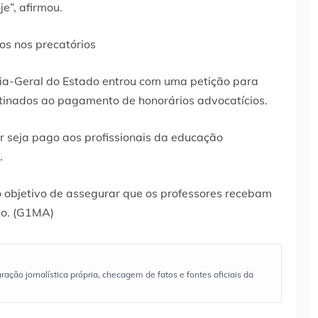
je”, afirmou.
os nos precatórios
ia-Geral do Estado entrou com uma petição para
tinados ao pagamento de honorários advocatícios.
r seja pago aos profissionais da educação
.
o objetivo de assegurar que os professores recebam
to. (G1MA)
ão jornalística própria, checagem de fatos e fontes oficiais da