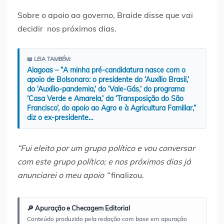
Sobre o apoio ao governo, Braide disse que vai
decidir nos próximos dias.
📖 LEIA TAMBÉM:
Alagoas – “A minha pré-candidatura nasce com o
apoio de Bolsonaro: o presidente do ‘Auxílio Brasil,’
do ‘Auxílio-pandemia,’ do ‘Vale-Gás,’ do programa
‘Casa Verde e Amarela,’ da ‘Transposição do São
Francisco’, do apoio ao Agro e à Agricultura Familiar,”
diz o ex-presidente…
“Fui eleito por um grupo político e vou conversar
com este grupo político; e nos próximos dias já
anunciarei o meu apoio “
finalizou.
🔎 Apuração e Checagem Editorial
Conteúdo produzido pela redação com base em apuração