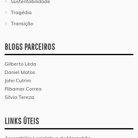
Sustentabilidade
Tragédia
Transição
BLOGS PARCEIROS
Gilberto Lèda
Daniel Matos
John Cutrim
Ribamar Correa
Silvia Tereza
LINKS ÚTEIS
Assembléia Legislativa do Maranhão