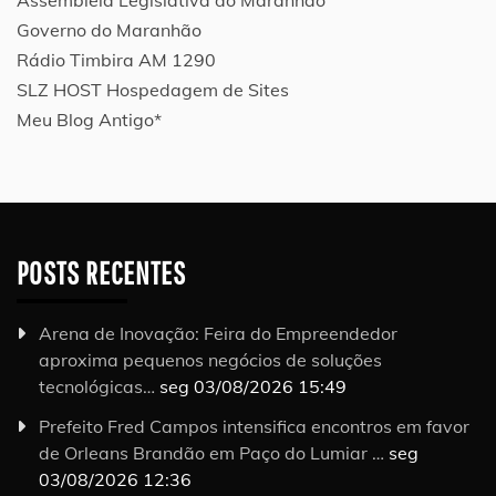
Governo do Maranhão
Rádio Timbira AM 1290
SLZ HOST Hospedagem de Sites
Meu Blog Antigo*
POSTS RECENTES
Arena de Inovação: Feira do Empreendedor
aproxima pequenos negócios de soluções
tecnológicas…
seg 03/08/2026 15:49
Prefeito Fred Campos intensifica encontros em favor
de Orleans Brandão em Paço do Lumiar …
seg
03/08/2026 12:36