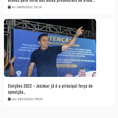
alunos pela volta das aulas presenciais na Ufma…
ter 24/05/2022 19:19
Eleições 2022 – Josimar já é a principal força de
oposição…
sex 19/11/2021 09:05