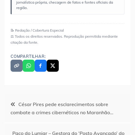
jornalística própria, checagem de fatos e fontes oficiais da
região.
📝 Redação / Cobertura Especial
⚖️ Todos os direitos reservados. Reprodução permitida mediante
citação da fonte.
COMPARTILHAR:
Navegação
César Pires pede esclarecimentos sobre
combate a crimes cibernéticos no Maranhão…
de
Post
Paço do Lumiar – Gestora do ‘Posto Avançado’ do