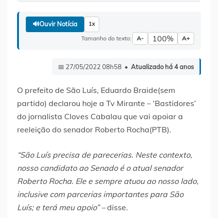
🔊
Ouvir Notícia
1x
100%
Tamanho do texto:
A-
A+
📅 27/05/2022 08h58 •
Atualizado há 4 anos
O prefeito de São Luís, Eduardo Braide(sem
partido) declarou hoje a Tv Mirante – ‘Bastidores’
do jornalista Cloves Cabalau que vai apoiar a
reeleição do senador Roberto Rocha(PTB).
“São Luís precisa de parecerias. Neste contexto,
nosso candidato ao Senado é o atual senador
Roberto Rocha. Ele e sempre atuou ao nosso lado,
inclusive com parcerias importantes para São
Luís; e terá meu apoio” –
disse.