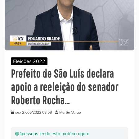
Eleições 2022
Prefeito de São Luís declara
apoio a reeleição do senador
Roberto Rocha…
sex 27/05/2022 08:58
Martin Varão
🟢
4
pessoas lendo esta matéria agora