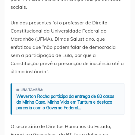
sociais.
Um dos presentes foi o professor de Direito
Constitucional da Universidade Federal do
Maranhão (UFMA), Dimas Salustiano, que
enfatizou que “não podem falar de democracia
sem a participação de Lula, por que a
Constituição prevê a presunção de inocência até a
última instância”.
📖 LEIA TAMBÉM:
Weverton Rocha participa da entrega de 80 casas
do Minha Casa, Minha Vida em Tuntum e destaca
parceria com o Governo Federal…
O secretário de Direitos Humanos do Estado,
Francisco Gonçalves, do PT, fez a defesa na