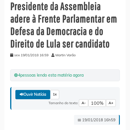
Presidente da Assembleia
adere à Frente Parlamentar em
Defesa da Democracia e do
Direito de Lula ser candidato
sex 19/01/2018 16:59
Martin Varão
🟢
4
pessoas lendo esta matéria agora
🔊
Ouvir Notícia
1x
100%
Tamanho do texto:
A-
A+
📅 19/01/2018 16h59