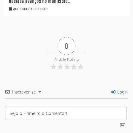
destaca avanços no município…
qui 11/06/2026 08:40
0
Article Rating
Inscrever-se
Login