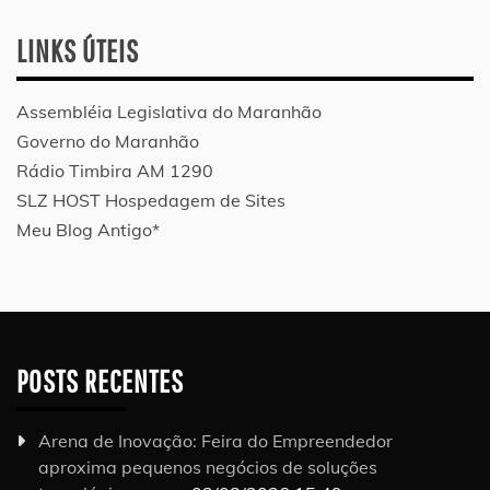
LINKS ÚTEIS
Assembléia Legislativa do Maranhão
Governo do Maranhão
Rádio Timbira AM 1290
SLZ HOST Hospedagem de Sites
Meu Blog Antigo*
POSTS RECENTES
Arena de Inovação: Feira do Empreendedor
aproxima pequenos negócios de soluções