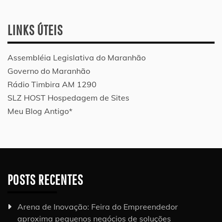
LINKS ÚTEIS
Assembléia Legislativa do Maranhão
Governo do Maranhão
Rádio Timbira AM 1290
SLZ HOST Hospedagem de Sites
Meu Blog Antigo*
POSTS RECENTES
Arena de Inovação: Feira do Empreendedor
aproxima pequenos negócios de soluções