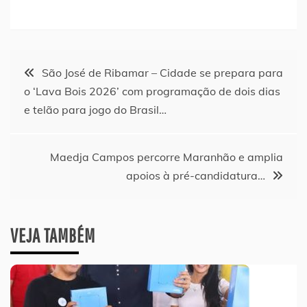
Navegação
São José de Ribamar – Cidade se prepara para
o ‘Lava Bois 2026’ com programação de dois dias
de
e telão para jogo do Brasil…
Post
Maedja Campos percorre Maranhão e amplia
apoios à pré-candidatura…
VEJA TAMBÉM