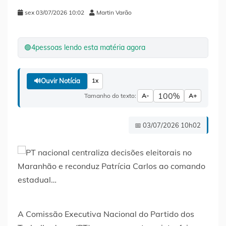
sex 03/07/2026 10:02
Martin Varão
🟢
4
pessoas lendo esta matéria agora
🔊
Ouvir Notícia
1x
100%
Tamanho do texto:
A-
A+
📅 03/07/2026 10h02
A Comissão Executiva Nacional do Partido dos