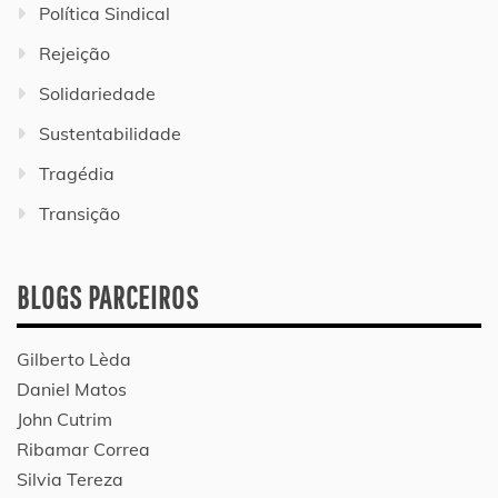
Política Sindical
Rejeição
Solidariedade
Sustentabilidade
Tragédia
Transição
BLOGS PARCEIROS
Gilberto Lèda
Daniel Matos
John Cutrim
Ribamar Correa
Silvia Tereza