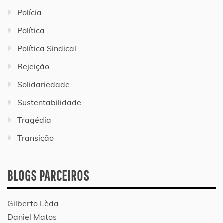
Polícia
Política
Política Sindical
Rejeição
Solidariedade
Sustentabilidade
Tragédia
Transição
BLOGS PARCEIROS
Gilberto Lèda
Daniel Matos