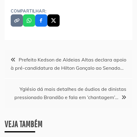
COMPARTILHAR:
Navegação
Prefeito Kedson de Aldeias Altas declara apoio
à pré-candidatura de Hilton Gonçalo ao Senado…
de
Post
Yglésio dá mais detalhes de áudios de dinistas
pressionado Brandão e fala em ‘chantagem’…
VEJA TAMBÉM