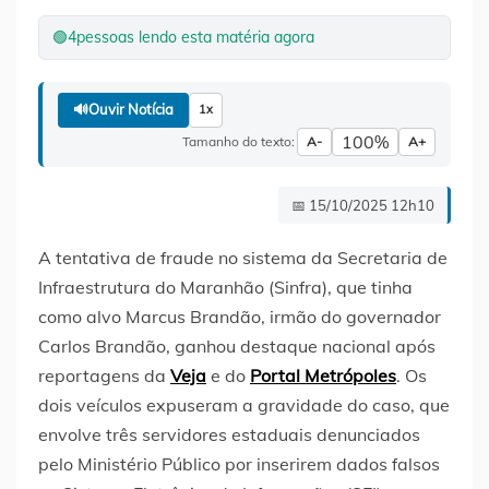
🟢
4
pessoas lendo esta matéria agora
🔊
Ouvir Notícia
1x
100%
Tamanho do texto:
A-
A+
📅 15/10/2025 12h10
A tentativa de fraude no sistema da Secretaria de
Infraestrutura do Maranhão (Sinfra), que tinha
como alvo Marcus Brandão, irmão do governador
Carlos Brandão, ganhou destaque nacional após
reportagens da
Veja
e do
Portal Metrópoles
. Os
dois veículos expuseram a gravidade do caso, que
envolve três servidores estaduais denunciados
pelo Ministério Público por inserirem dados falsos