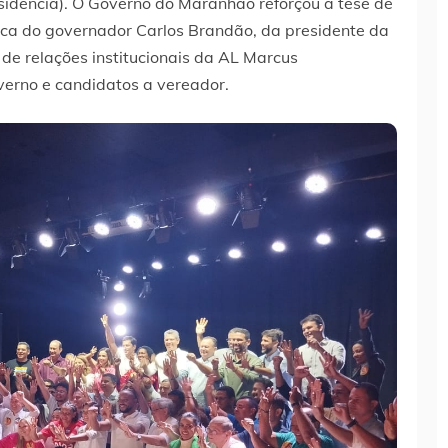
sidência). O Governo do Maranhão reforçou a tese de
tica do governador Carlos Brandão, da presidente da
de relações institucionais da AL Marcus
erno e candidatos a vereador.