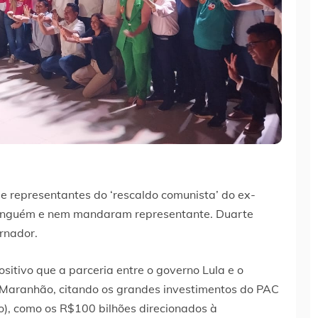
e representantes do ‘rescaldo comunista’ do ex-
ninguém e nem mandaram representante. Duarte
rnador.
sitivo que a parceria entre o governo Lula e o
Maranhão, citando os grandes investimentos do PAC
), como os R$100 bilhões direcionados à