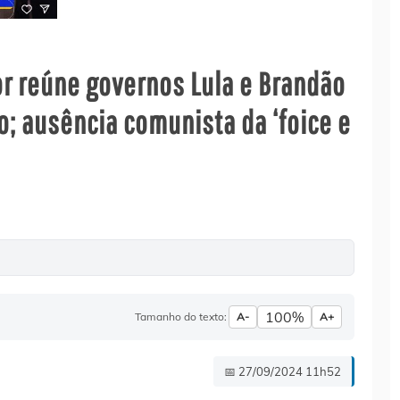
ior reúne governos Lula e Brandão
; ausência comunista da ‘foice e
100%
Tamanho do texto:
A-
A+
📅 27/09/2024 11h52