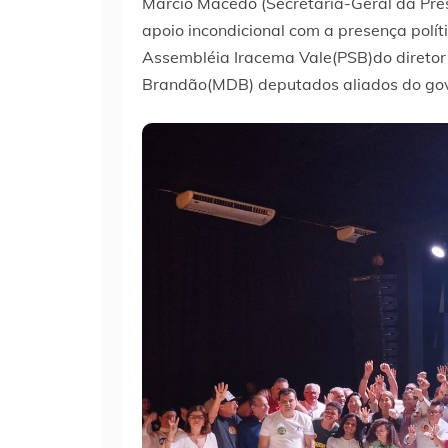
Márcio Macedo (Secretaria-Geral da Pre
apoio incondicional com a presença polí
Assembléia Iracema Vale(PSB)do diretor 
Brandão(MDB) deputados aliados do gov