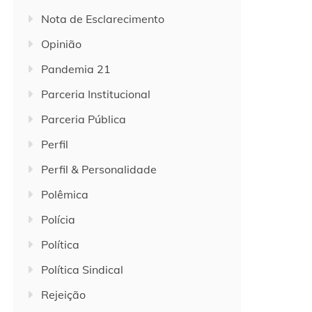
Nota de Esclarecimento
Opinião
Pandemia 21
Parceria Institucional
Parceria Pública
Perfil
Perfil & Personalidade
Polêmica
Polícia
Política
Política Sindical
Rejeição