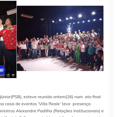
Júnior(PSB), esteve reunido ontem(26) num ato final
a casa de eventos ‘Villa Reale’ teve presença
nistros Alexandre Padilha (Relações Institucionais) e