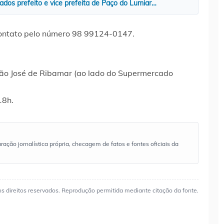
os prefeito e vice prefeita de Paço do Lumiar…
contato pelo número 98 99124-0147.
São José de Ribamar (ao lado do Supermercado
18h.
ão jornalística própria, checagem de fatos e fontes oficiais da
os direitos reservados. Reprodução permitida mediante citação da fonte.