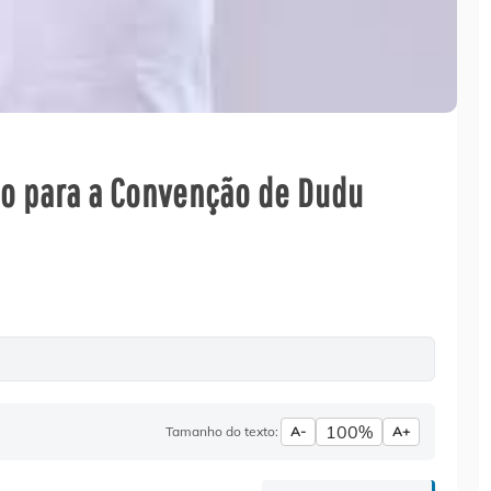
o para a Convenção de Dudu
100%
Tamanho do texto:
A-
A+