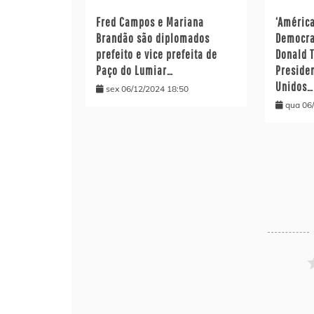
Fred Campos e Mariana
‘Améric
Brandão são diplomados
Democra
prefeito e vice prefeita de
Donald 
Paço do Lumiar…
Preside
Unidos…
sex 06/12/2024 18:50
qua 06