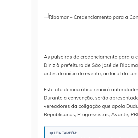
As pulseiras de credenciamento para a c
Diniz à prefeitura de São José de Ribama
antes do início do evento, no local da co
Este ato democrático reunirá autoridades
Durante a convenção, serão apresentados
vereadores da coligação que apoia Dudu
Republicanos, Progressistas, Avante, P
📖 LEIA TAMBÉM: