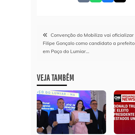
Navegação
Convenção do Mobiliza vai oficializar 
Filipe Gonçalo como candidato a prefeito
de
em Paço do Lumiar…
Post
VEJA TAMBÉM