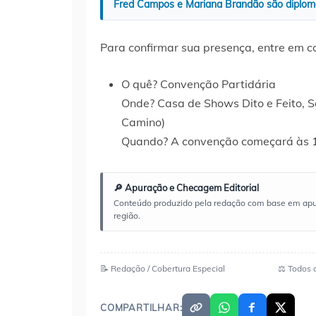
Fred Campos e Mariana Brandão são diplomad
Para confirmar sua presença, entre em 
O quê? Convenção Partidária
Onde? Casa de Shows Dito e Feito, 
Camino)
Quando? A convenção começará às 
🔎 Apuração e Checagem Editorial
Conteúdo produzido pela redação com base em apuraç
região.
📝 Redação / Cobertura Especial
⚖️ Todos 
COMPARTILHAR: