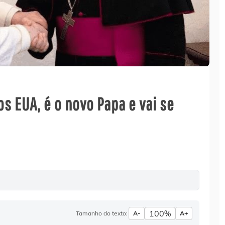
os EUA, é o novo Papa e vai se
100%
Tamanho do texto:
A-
A+