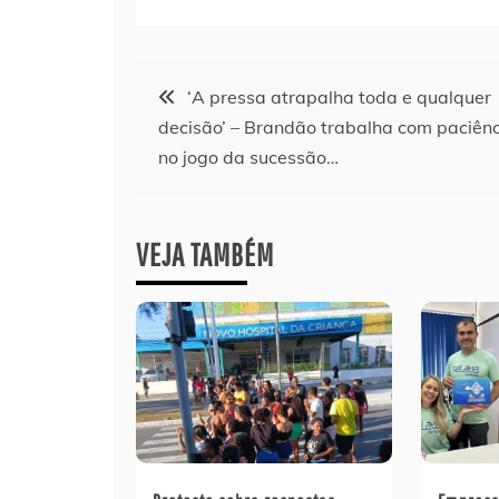
Navegação
‘A pressa atrapalha toda e qualquer
decisão’ – Brandão trabalha com paciên
de
no jogo da sucessão…
Post
VEJA TAMBÉM