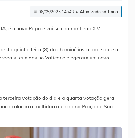
📅 08/05/2025 14h43 •
Atualizado há 1 ano
desta quinta-feira (8) da chaminé instalada sobre a
cardeais reunidos no Vaticano elegeram um novo
a terceira votação do dia e a quarta votação geral,
ranca colocou a multidão reunida na Praça de São