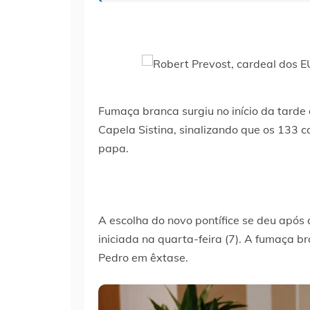
Fumaça branca surgiu no início da tarde 
Capela Sistina, sinalizando que os 133 
papa.
A escolha do novo pontífice se deu após 
iniciada na quarta-feira (7). A fumaça b
Pedro em êxtase.