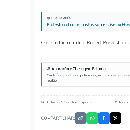
📖 LEIA TAMBÉM:
Protesto cobra respostas sobre crise no Hos
O eleito foi o cardeal Robert Prevost, d
🔎 Apuração e Checagem Editorial
Conteúdo produzido pela redação com base em apuraç
região.
📝 Redação / Cobertura Especial
⚖️ Todos 
COMPARTILHAR: