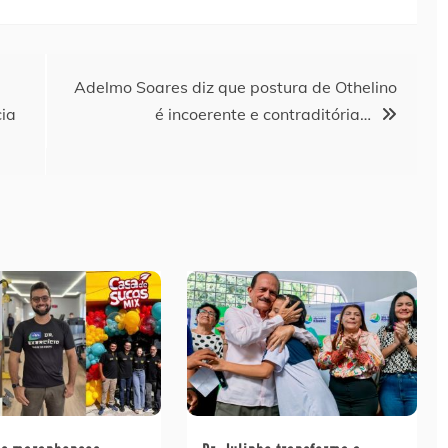
Adelmo Soares diz que postura de Othelino
cia
é incoerente e contraditória…