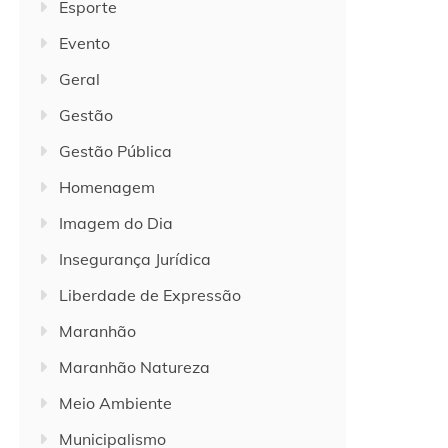
Esporte
Evento
Geral
Gestão
Gestão Pública
Homenagem
Imagem do Dia
Insegurança Jurídica
Liberdade de Expressão
Maranhão
Maranhão Natureza
Meio Ambiente
Municipalismo