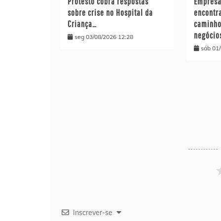
Protesto cobra respostas
Empresa
sobre crise no Hospital da
encontr
Criança…
caminho
negócio
seg 03/08/2026 12:28
sáb 01
Inscrever-se