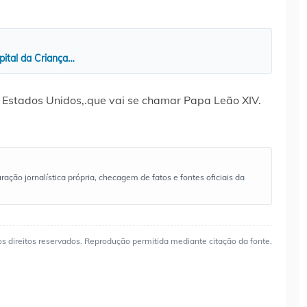
pital da Criança…
os Estados Unidos,.que vai se chamar Papa Leão XIV.
ão jornalística própria, checagem de fatos e fontes oficiais da
os direitos reservados. Reprodução permitida mediante citação da fonte.