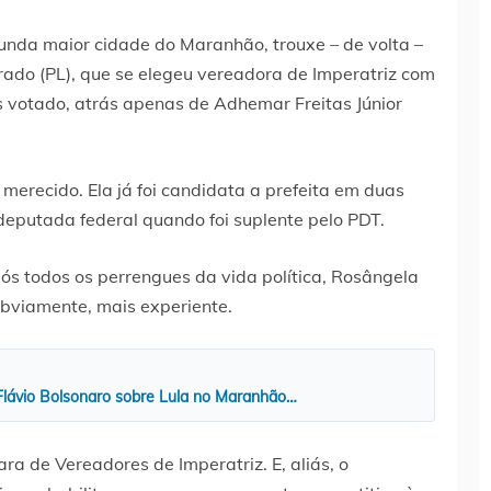
gunda maior cidade do Maranhão, trouxe – de volta –
rado (PL), que se elegeu vereadora de Imperatriz com
 votado, atrás apenas de Adhemar Freitas Júnior
 merecido. Ela já foi candidata a prefeita em duas
deputada federal quando foi suplente pelo PDT.
ós todos os perrengues da vida política, Rosângela
obviamente, mais experiente.
 Flávio Bolsonaro sobre Lula no Maranhão…
 de Vereadores de Imperatriz. E, aliás, o