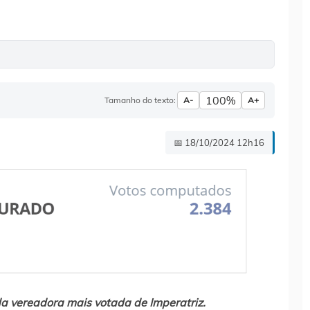
100%
Tamanho do texto:
A-
A+
📅 18/10/2024 12h16
da vereadora mais votada de Imperatriz.