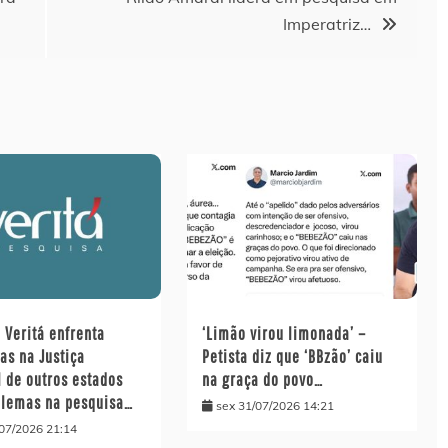
Imperatriz…
o Veritá enfrenta
‘Limão virou limonada’ –
as na Justiça
Petista diz que ‘BBzão’ caiu
l de outros estados
na graça do povo…
blemas na pesquisa…
sex 31/07/2026 14:21
/07/2026 21:14