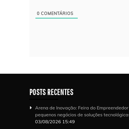
0
COMENTÁRIOS
POSTS RECENTES
Arena de Inovação: Feira do Empreendedo
pequenos negócios de soluções tecnológic
03/08/2026 15:49