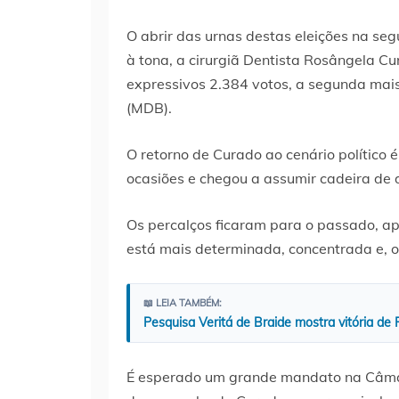
O abrir das urnas destas eleições na se
à tona, a cirurgiã Dentista Rosângela Cu
expressivos 2.384 votos, a segunda mais
(MDB).
O retorno de Curado ao cenário político é
ocasiões e chegou a assumir cadeira de 
Os percalços ficaram para o passado, ap
está mais determinada, concentrada e, 
📖 LEIA TAMBÉM:
Pesquisa Veritá de Braide mostra vitória de
É esperado um grande mandato na Câmara