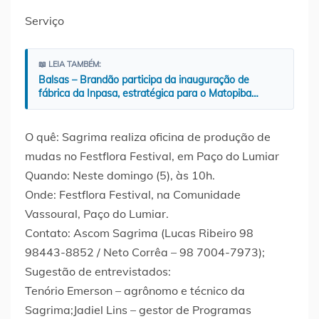
Serviço
📖 LEIA TAMBÉM:
Balsas – Brandão participa da inauguração de
fábrica da Inpasa, estratégica para o Matopiba…
O quê: Sagrima realiza oficina de produção de
mudas no Festflora Festival, em Paço do Lumiar
Quando: Neste domingo (5), às 10h.
Onde: Festflora Festival, na Comunidade
Vassoural, Paço do Lumiar.
Contato: Ascom Sagrima (Lucas Ribeiro 98
98443-8852 / Neto Corrêa – 98 7004-7973);
Sugestão de entrevistados:
Tenório Emerson – agrônomo e técnico da
Sagrima;Jadiel Lins – gestor de Programas