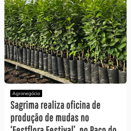
Agronegócio
Sagrima realiza oficina de
produção de mudas no
‘Festflora Festival’, no Paço do