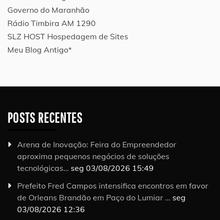
Governo do Maranhão
Rádio Timbira AM 1290
SLZ HOST Hospedagem de Sites
Meu Blog Antigo*
POSTS RECENTES
Arena de Inovação: Feira do Empreendedor
aproxima pequenos negócios de soluções
tecnológicas…
seg 03/08/2026 15:49
Prefeito Fred Campos intensifica encontros em favor
de Orleans Brandão em Paço do Lumiar …
seg
03/08/2026 12:36