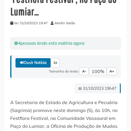
Lumiar…
ter 31/10/2023 19:47
Martin Varão
🟢
4
pessoas lendo esta matéria agora
🔊
Ouvir Notícia
1x
100%
Tamanho do texto:
A-
A+
📅 31/10/2023 19h47
A Secretaria de Estado de Agricultura e Pecuária
(Sagrima) promove neste domingo (5), às 10h, no
Festflora Festival, na Comunidade Vassoural em
Paço do Lumiar, a Oficina de Produção de Mudas.