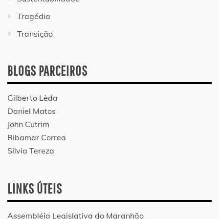
Tragédia
Transição
BLOGS PARCEIROS
Gilberto Lèda
Daniel Matos
John Cutrim
Ribamar Correa
Silvia Tereza
LINKS ÚTEIS
Assembléia Legislativa do Maranhão