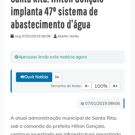
implanta 47º sistema de
abastecimento d’água
seg 07/01/2019 08:06
Martin Varão
🟢
4
pessoas lendo esta matéria agora
🔊
Ouvir Notícia
1x
100%
Tamanho do texto:
A-
A+
📅 07/01/2019 08h06
A atual administração municipal de Santa Rita,
sob o comando do prefeito Hilton Gonçalo,
continua investindo em infraestrutura garantindo