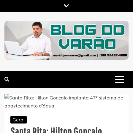
Skip
to
content
MARTIN VARÃO
BLOG DO VARÃO
Geral
Santa Rita: Hilton Gonçalo