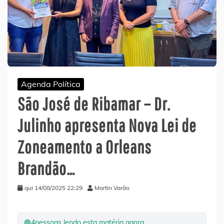
Agenda Política
São José de Ribamar – Dr.
Julinho apresenta Nova Lei de
Zoneamento a Orleans
Brandão…
qui 14/08/2025 22:29
Martin Varão
🟢
4
pessoas lendo esta matéria agora