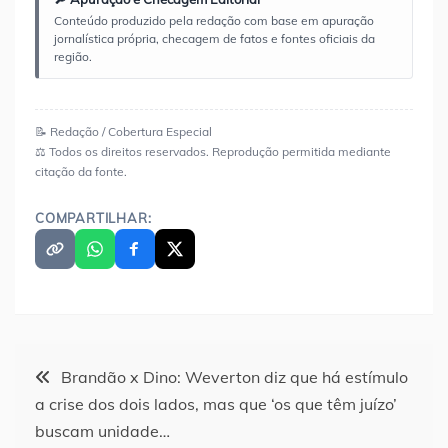
Conteúdo produzido pela redação com base em apuração
jornalística própria, checagem de fatos e fontes oficiais da
região.
📝 Redação / Cobertura Especial
⚖️ Todos os direitos reservados. Reprodução permitida mediante
citação da fonte.
COMPARTILHAR:
Navegação
Brandão x Dino: Weverton diz que há estímulo
a crise dos dois lados, mas que ‘os que têm juízo’
de
buscam unidade…