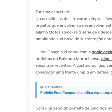
Turismo esportivo
Na ocasião, os dois trocaram impressões 
projetos que envolvem o desenvolvimento
Julinho Matos soma-se à série de adesõe
ampliando sua base de sustentação entr
Hilton Gonçalo já conta com o
apoio decl
prefeitos da Baixada Maranhense,
além 
encontros recentes. A costura política v
consolidar uma frente ampla em defesa 
📖 LEIA TAMBÉM:
Prefeito Fred Campos intensifica encontros
Com a adesão do prefeito de uma das m