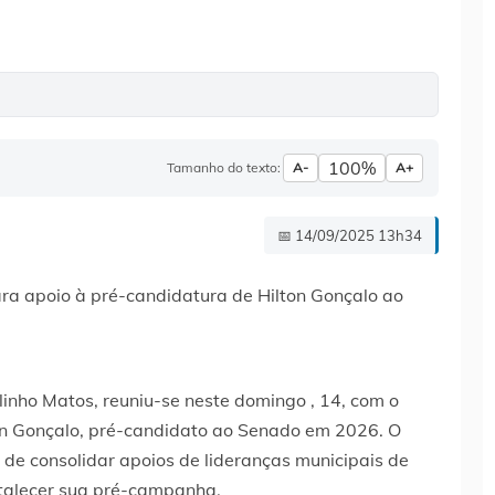
100%
Tamanho do texto:
A-
A+
📅 14/09/2025 13h34
ulinho Matos, reuniu-se neste domingo , 14, com o
ton Gonçalo, pré-candidato ao Senado em 2026. O
 de consolidar apoios de lideranças municipais de
rtalecer sua pré-campanha.