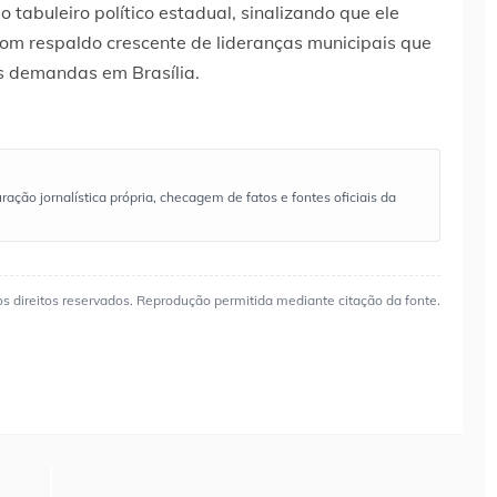
tabuleiro político estadual, sinalizando que ele
om respaldo crescente de lideranças municipais que
s demandas em Brasília.
ão jornalística própria, checagem de fatos e fontes oficiais da
os direitos reservados. Reprodução permitida mediante citação da fonte.