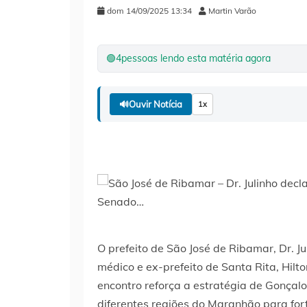
dom 14/09/2025 13:34
Martin Varão
🟢
4
pessoas lendo esta matéria agora
🔊
Ouvir Notícia
1x
O prefeito de São José de Ribamar, Dr. J
médico e ex-prefeito de Santa Rita, Hil
encontro reforça a estratégia de Gonçalo
diferentes regiões do Maranhão para fo