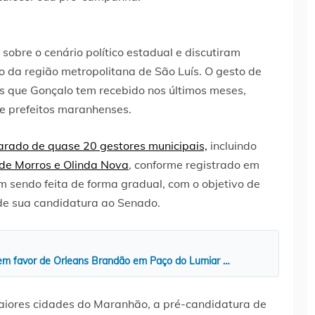
sobre o cenário político estadual e discutiram
 da região metropolitana de São Luís. O gesto de
s que Gonçalo tem recebido nos últimos meses,
e prefeitos maranhenses.
arado de quase 20 gestores municipais,
incluindo
de Morros e Olinda Nova
, conforme registrado em
em sendo feita de forma gradual, com o objetivo de
de sua candidatura ao Senado.
 em favor de Orleans Brandão em Paço do Lumiar …
aiores cidades do Maranhão, a pré-candidatura de