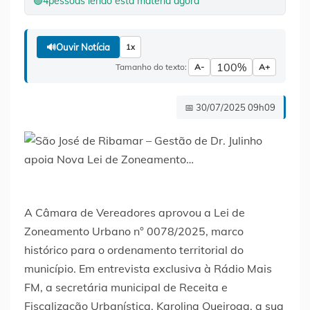
🟢
4
pessoas lendo esta matéria agora
🔊
Ouvir Notícia
1x
100%
Tamanho do texto:
A-
A+
📅 30/07/2025 09h09
A Câmara de Vereadores aprovou a Lei de
Zoneamento Urbano n° 0078/2025, marco
histórico para o ordenamento territorial do
município. Em entrevista exclusiva à Rádio Mais
FM, a secretária municipal de Receita e
Fiscalização Urbanística, Karolina Queiroga, a sua