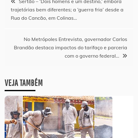
Sertão – ‘Dois homens e um destino,’ embora
trajetórias bem diferentes; a ‘guerra fria’ desde a
de
Rua do Cancão, em Colinas…
Post
No Metrópoles Entrevista, governador Carlos
Brandão destaca impactos do tarifaço e parceria
com o governo federal…
VEJA TAMBÉM