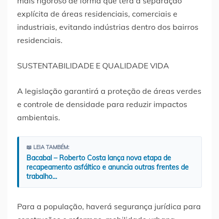
mais rigoroso de forma que terá a separação
explícita de áreas residenciais, comerciais e
industriais, evitando indústrias dentro dos bairros
residenciais.
SUSTENTABILIDADE E QUALIDADE VIDA
A legislação garantirá a proteção de áreas verdes
e controle de densidade para reduzir impactos
ambientais.
📖 LEIA TAMBÉM:
Bacabal – Roberto Costa lança nova etapa de
recapeamento asfáltico e anuncia outras frentes de
trabalho…
Para a população, haverá segurança jurídica para