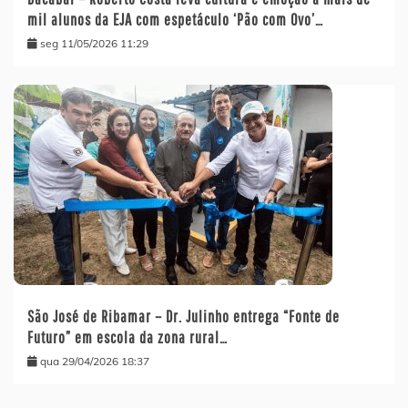
mil alunos da EJA com espetáculo ‘Pão com Ovo’…
seg 11/05/2026 11:29
São José de Ribamar – Dr. Julinho entrega “Fonte de
Futuro” em escola da zona rural…
qua 29/04/2026 18:37