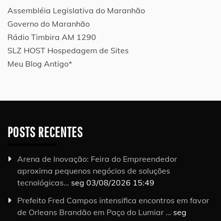
Assembléia Legislativa do Maranhão
Governo do Maranhão
Rádio Timbira AM 1290
SLZ HOST Hospedagem de Sites
Meu Blog Antigo*
POSTS RECENTES
Arena de Inovação: Feira do Empreendedor
aproxima pequenos negócios de soluções
tecnológicas…
seg 03/08/2026 15:49
Prefeito Fred Campos intensifica encontros em favor
de Orleans Brandão em Paço do Lumiar …
seg