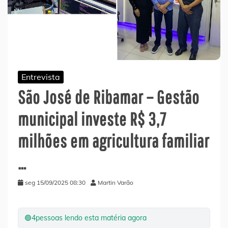
Entrevista
São José de Ribamar – Gestão
municipal investe R$ 3,7
milhões em agricultura familiar
…
seg 15/09/2025 08:30
Martin Varão
🟢
4
pessoas lendo esta matéria agora