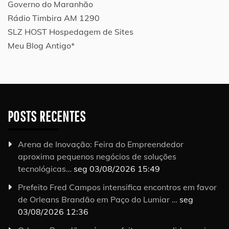
Governo do Maranhão
Rádio Timbira AM 1290
SLZ HOST Hospedagem de Sites
Meu Blog Antigo*
POSTS RECENTES
Arena de Inovação: Feira do Empreendedor
aproxima pequenos negócios de soluções
tecnológicas…
seg 03/08/2026 15:49
Prefeito Fred Campos intensifica encontros em favor
de Orleans Brandão em Paço do Lumiar …
seg
03/08/2026 12:36