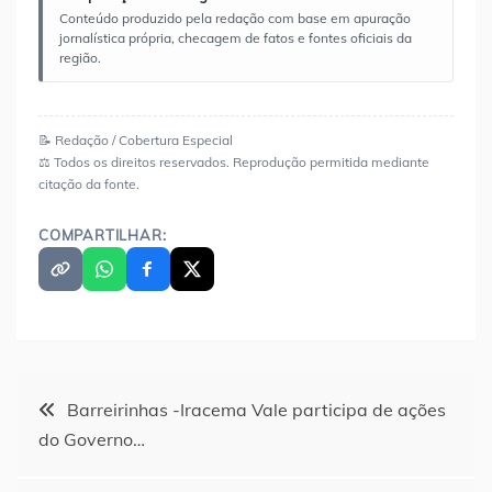
Conteúdo produzido pela redação com base em apuração
jornalística própria, checagem de fatos e fontes oficiais da
região.
📝 Redação / Cobertura Especial
⚖️ Todos os direitos reservados. Reprodução permitida mediante
citação da fonte.
COMPARTILHAR:
Navegação
Barreirinhas -Iracema Vale participa de ações
do Governo…
de