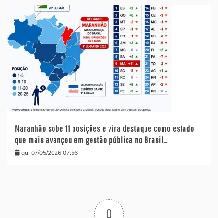
Maranhão sobe 11 posições e vira destaque como estado
que mais avançou em gestão pública no Brasil…
qui 07/05/2026 07:56
0