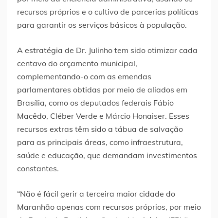
recursos próprios e o cultivo de parcerias políticas
para garantir os serviços básicos à população.
A estratégia de Dr. Julinho tem sido otimizar cada
centavo do orçamento municipal,
complementando-o com as emendas
parlamentares obtidas por meio de aliados em
Brasília, como os deputados federais Fábio
Macêdo, Cléber Verde e Márcio Honaiser. Esses
recursos extras têm sido a tábua de salvação
para as principais áreas, como infraestrutura,
saúde e educação, que demandam investimentos
constantes.
“Não é fácil gerir a terceira maior cidade do
Maranhão apenas com recursos próprios, por meio