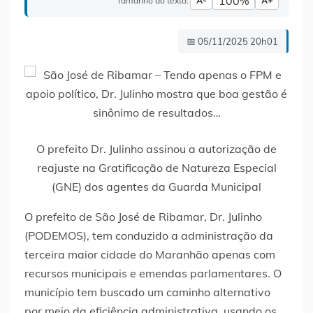
100%
Tamanho do texto:
A-
A+
📅 05/11/2025 20h01
O prefeito Dr. Julinho assinou a autorização de
reajuste na Gratificação de Natureza Especial
(GNE) dos agentes da Guarda Municipal
O prefeito de São José de Ribamar, Dr. Julinho
(PODEMOS), tem conduzido a administração da
terceira maior cidade do Maranhão apenas com
recursos municipais e emendas parlamentares. O
município tem buscado um caminho alternativo
por meio da eficiência administrativa, usando os