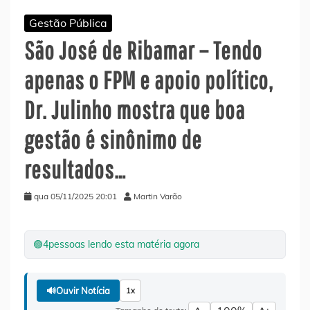
Gestão Pública
São José de Ribamar – Tendo
apenas o FPM e apoio político,
Dr. Julinho mostra que boa
gestão é sinônimo de
resultados…
qua 05/11/2025 20:01
Martin Varão
🟢
4
pessoas lendo esta matéria agora
🔊
Ouvir Notícia
1x