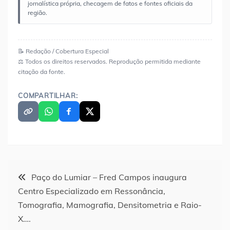
jornalística própria, checagem de fatos e fontes oficiais da
região.
📝 Redação / Cobertura Especial
⚖️ Todos os direitos reservados. Reprodução permitida mediante
citação da fonte.
COMPARTILHAR:
Navegação
Paço do Lumiar – Fred Campos inaugura
Centro Especializado em Ressonância,
de
Tomografia, Mamografia, Densitometria e Raio-
X….
Post