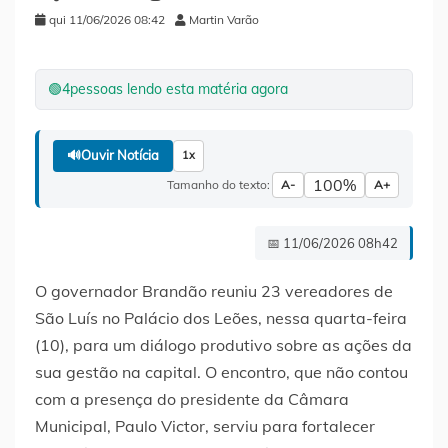
qui 11/06/2026 08:42
Martin Varão
🟢
4
pessoas lendo esta matéria agora
🔊
Ouvir Notícia
1x
100%
Tamanho do texto:
A-
A+
📅 11/06/2026 08h42
O governador Brandão reuniu 23 vereadores de
São Luís no Palácio dos Leões, nessa quarta-feira
(10), para um diálogo produtivo sobre as ações da
sua gestão na capital. O encontro, que não contou
com a presença do presidente da Câmara
Municipal, Paulo Victor, serviu para fortalecer