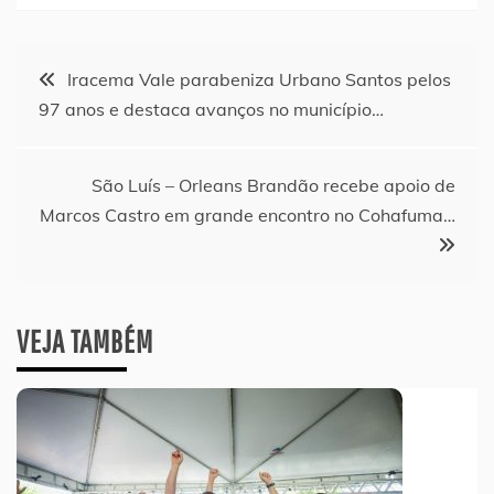
Navegação
Iracema Vale parabeniza Urbano Santos pelos
97 anos e destaca avanços no município…
de
Post
São Luís – Orleans Brandão recebe apoio de
Marcos Castro em grande encontro no Cohafuma…
VEJA TAMBÉM