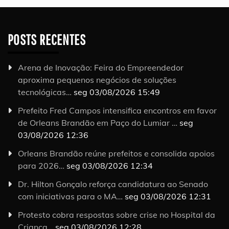
POSTS RECENTES
Arena de Inovação: Feira do Empreendedor
aproxima pequenos negócios de soluções
tecnológicas…
seg 03/08/2026 15:49
Prefeito Fred Campos intensifica encontros em favor
de Orleans Brandão em Paço do Lumiar …
seg
03/08/2026 12:36
Orleans Brandão reúne prefeitos e consolida apoios
para 2026…
seg 03/08/2026 12:34
Dr. Hilton Gonçalo reforça candidatura ao Senado
com iniciativas para o MA…
seg 03/08/2026 12:31
Protesto cobra respostas sobre crise no Hospital da
Criança…
seg 03/08/2026 12:28