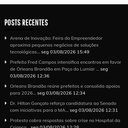
POSTS RECENTES
Arena de Inovação: Feira do Empreendedor
aproxima pequenos negócios de soluções
tecnológicas…
seg 03/08/2026 15:49
Prefeito Fred Campos intensifica encontros em favor
de Orleans Brandão em Paço do Lumiar …
seg
03/08/2026 12:36
Orleans Brandão reúne prefeitos e consolida apoios
para 2026…
seg 03/08/2026 12:34
Dr. Hilton Gonçalo reforça candidatura ao Senado
com iniciativas para o MA…
seg 03/08/2026 12:31
Protesto cobra respostas sobre crise no Hospital da
Criança…
seg 03/08/2026 12:28