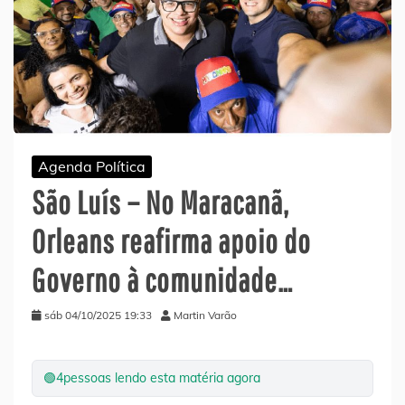
Agenda Política
São Luís – No Maracanã,
Orleans reafirma apoio do
Governo à comunidade…
sáb 04/10/2025 19:33
Martin Varão
🟢
4
pessoas lendo esta matéria agora