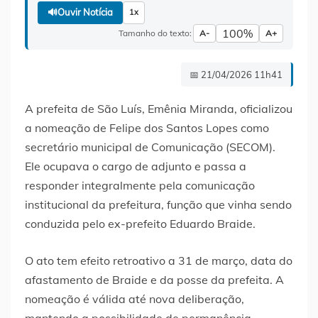
🔊
Ouvir Notícia
1x
100%
Tamanho do texto:
A-
A+
📅 21/04/2026 11h41
A prefeita de São Luís, Emênia Miranda, oficializou
a nomeação de Felipe dos Santos Lopes como
secretário municipal de Comunicação (SECOM).
Ele ocupava o cargo de adjunto e passa a
responder integralmente pela comunicação
institucional da prefeitura, função que vinha sendo
conduzida pelo ex-prefeito Eduardo Braide.
O ato tem efeito retroativo a 31 de março, data do
afastamento de Braide e da posse da prefeita. A
nomeação é válida até nova deliberação,
mantendo a possibilidade de permanência