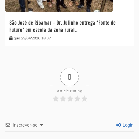
São José de Ribamar – Dr. Julinho entrega “Fonte de
Futuro” em escola da zona rural…
qua 29/04/2026 18:37
0
Article Rating
Inscrever-se
Login