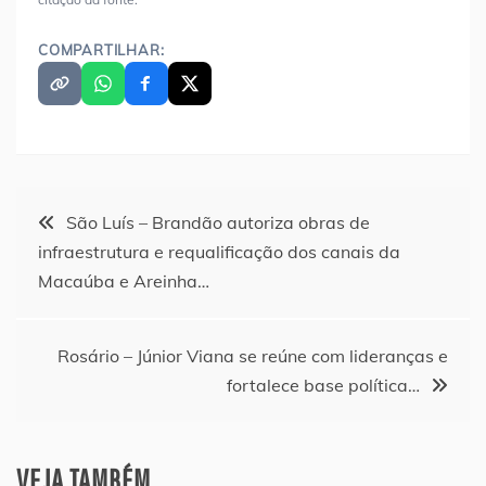
COMPARTILHAR:
Navegação
São Luís – Brandão autoriza obras de
infraestrutura e requalificação dos canais da
de
Macaúba e Areinha…
Post
Rosário – Júnior Viana se reúne com lideranças e
fortalece base política…
VEJA TAMBÉM