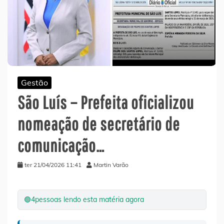
Gestão
São Luís – Prefeita oficializou
nomeação de secretário de
comunicação…
ter 21/04/2026 11:41
Martin Varão
🟢
4
pessoas lendo esta matéria agora