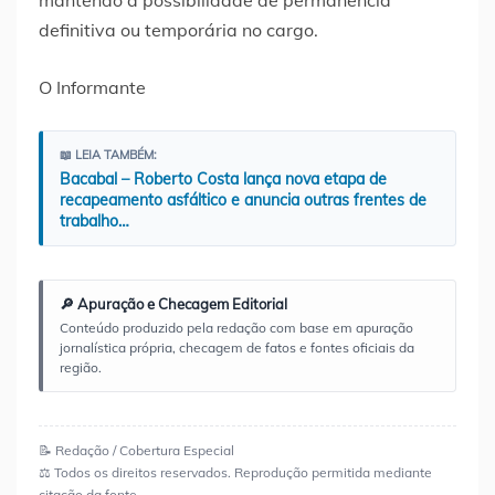
definitiva ou temporária no cargo.
O Informante
📖 LEIA TAMBÉM:
Bacabal – Roberto Costa lança nova etapa de
recapeamento asfáltico e anuncia outras frentes de
trabalho…
🔎 Apuração e Checagem Editorial
Conteúdo produzido pela redação com base em apuração
jornalística própria, checagem de fatos e fontes oficiais da
região.
📝 Redação / Cobertura Especial
⚖️ Todos os direitos reservados. Reprodução permitida mediante
citação da fonte.