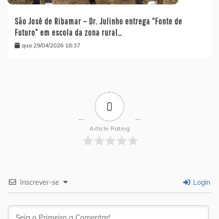
São José de Ribamar – Dr. Julinho entrega “Fonte de
Futuro” em escola da zona rural…
qua 29/04/2026 18:37
0
Article Rating
Inscrever-se
Login