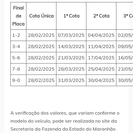
Final
de
Cota Única
1ª Cota
2ª Cota
3ª C
Placa
1-2
28/02/2025
07/03/2025
04/04/2025
02/05
3-4
28/02/2025
14/03/2025
11/04/2025
09/05
5-6
28/02/2025
21/03/2025
17/04/2025
16/05
7-8
28/02/2025
28/03/2025
25/04/2025
23/05
9-0
28/02/2025
31/03/2025
30/04/2025
30/05
A verificação dos valores, que variam conforme o
modelo do veículo, pode ser realizada no site da
Secretaria da Fazenda do Estado do Maranhão