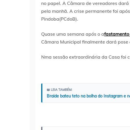
no papel. A Câmara de vereadores dará p
pela manhã. A crise permanente foi após
Pindoba(PCdoB).
Quase uma semana após o a
fastamento 
Câmara Municipal finalmente dará pose ao
Nma sessão extraordinária da Casa foi c
📖 LEIA TAMBÉM:
Braide bateu teto na bolha do Instagram e n