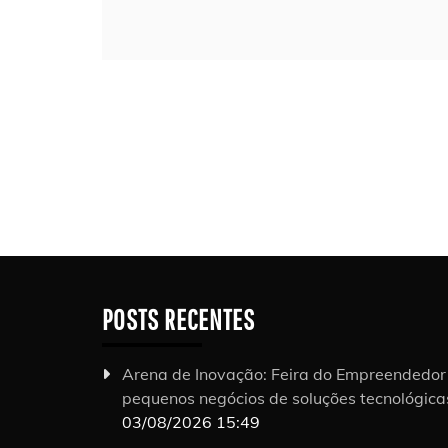
POSTS RECENTES
Arena de Inovação: Feira do Empreendedo
pequenos negócios de soluções tecnológic
03/08/2026 15:49