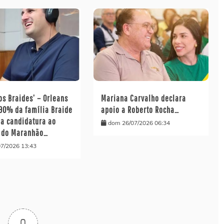
os Braides’ – Orleans
Mariana Carvalho declara
 90% da família Braide
apoio a Roberto Rocha…
ua candidatura ao
dom 26/07/2026 06:34
 do Maranhão…
07/2026 13:43
0