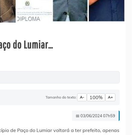
Paço do Lumiar…
100%
Tamanho do texto:
A-
A+
📅 03/06/2024 07h59
o de Paço do Lumiar voltará a ter prefeito, apenas