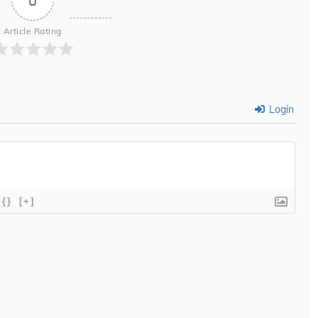
Article Rating
Login
{}
[+]