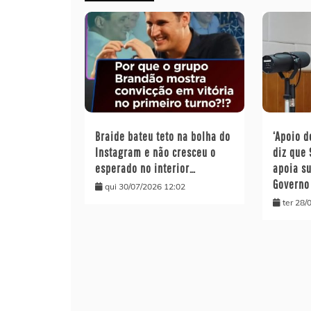
Braide bateu teto na bolha do
‘Apoio d
Instagram e não cresceu o
diz que
esperado no interior…
apoia s
Governo
qui 30/07/2026 12:02
ter 28/