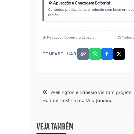
🔎 Apuração e Checagem Editorial
Conteúdo produzido pela redação com base em apuraç
região.
📝 Redação / Cobertura Especial
⚖️ Todos 
COMPARTILHAR:
Navegação
Wellington e Lahesio visitam projeto
Bombeiro Mirim na Vila Janaína
de
Post
VEJA TAMBÉM