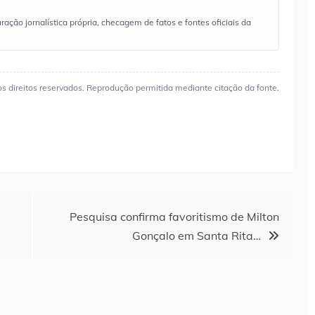
ão jornalística própria, checagem de fatos e fontes oficiais da
os direitos reservados. Reprodução permitida mediante citação da fonte.
Pesquisa confirma favoritismo de Milton
Gonçalo em Santa Rita…