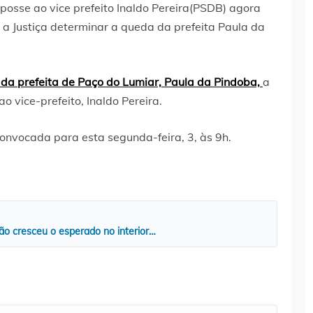
osse ao vice prefeito Inaldo Pereira(PSDB) agora
 a Justiça determinar a queda da prefeita Paula da
da prefeita de Paço do Lumiar, Paula da Pindoba,
a
 vice-prefeito, Inaldo Pereira.
onvocada para esta segunda-feira, 3, às 9h.
ão cresceu o esperado no interior…