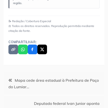
região.
📝 Redação / Cobertura Especial
⚖️ Todos os direitos reservados. Reprodução permitida mediante
citação da fonte.
COMPARTILHAR:
Navegação
Mapa cede área estadual à Prefeitura de Paço
do Lumiar…
de
Post
Deputado federal Ivan Junior aponta