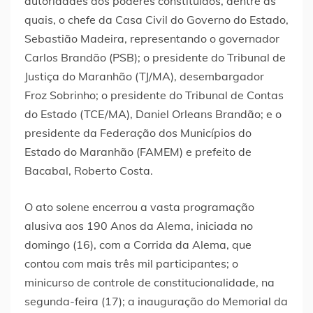
autoridades dos poderes constituídos, dentre as
quais, o chefe da Casa Civil do Governo do Estado,
Sebastião Madeira, representando o governador
Carlos Brandão (PSB); o presidente do Tribunal de
Justiça do Maranhão (TJ/MA), desembargador
Froz Sobrinho; o presidente do Tribunal de Contas
do Estado (TCE/MA), Daniel Orleans Brandão; e o
presidente da Federação dos Municípios do
Estado do Maranhão (FAMEM) e prefeito de
Bacabal, Roberto Costa.
O ato solene encerrou a vasta programação
alusiva aos 190 Anos da Alema, iniciada no
domingo (16), com a Corrida da Alema, que
contou com mais três mil participantes; o
minicurso de controle de constitucionalidade, na
segunda-feira (17); a inauguração do Memorial da