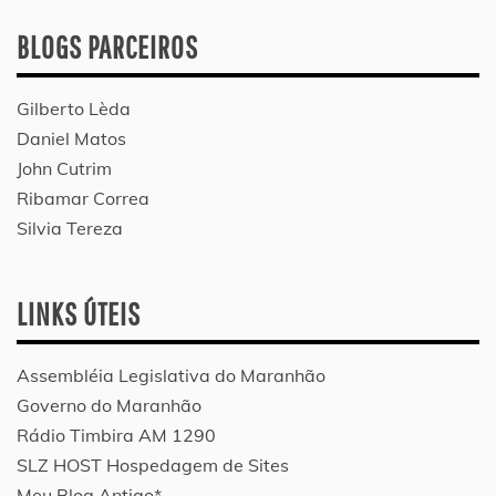
BLOGS PARCEIROS
Gilberto Lèda
Daniel Matos
John Cutrim
Ribamar Correa
Silvia Tereza
LINKS ÚTEIS
Assembléia Legislativa do Maranhão
Governo do Maranhão
Rádio Timbira AM 1290
SLZ HOST Hospedagem de Sites
Meu Blog Antigo*