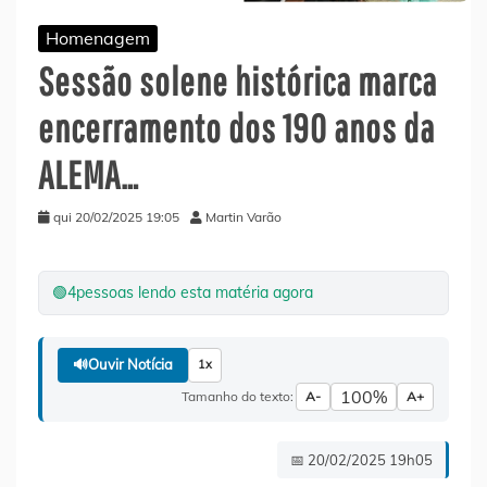
Homenagem
Sessão solene histórica marca
encerramento dos 190 anos da
ALEMA…
qui 20/02/2025 19:05
Martin Varão
🟢
4
pessoas lendo esta matéria agora
🔊
Ouvir Notícia
1x
100%
Tamanho do texto:
A-
A+
📅 20/02/2025 19h05