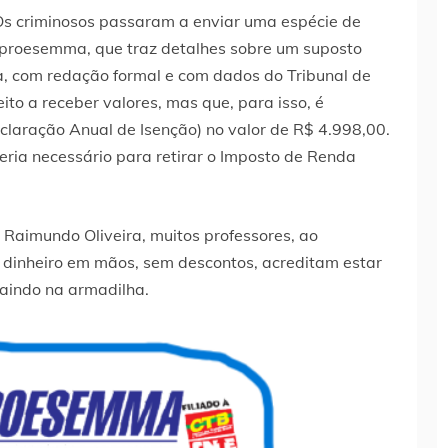
 Os criminosos passaram a enviar uma espécie de
proesemma, que traz detalhes sobre um suposto
a, com redação formal e com dados do Tribunal de
eito a receber valores, mas que, para isso, é
laração Anual de Isenção) no valor de R$ 4.998,00.
ria necessário para retirar o Imposto de Renda
Raimundo Oliveira, muitos professores, ao
o dinheiro em mãos, sem descontos, acreditam estar
aindo na armadilha.