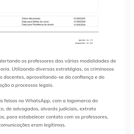
lertando os professores das várias modalidades de
ria. Utilizando diversas estratégias, os criminosos
s docentes, aproveitando-se da confiança e do
ção a processos legais.
rfis falsos no WhatsApp, com a logomarca do
, de advogados, alvarás judiciais, extrato
os, para estabelecer contato com os professores,
comunicações eram legítimas.