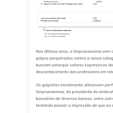
Nos últimos anos, o Sinproesemma vem a
golpes perpetrados contra a nossa catego
buscam extorquir valores expressivos do
desconhecimento dos professores em rela
Os golpistas inicialmente utilizavam pe
Sinproesemma, do presidente do sindicato
bancários de diversos bancos, entre outr
tentando passar a impressão de que as 