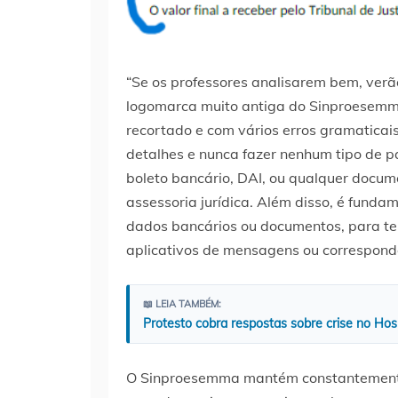
“Se os professores analisarem bem, verã
logomarca muito antiga do Sinproesemma,
recortado e com vários erros gramaticais
detalhes e nunca fazer nenhum tipo de pa
boleto bancário, DAI, ou qualquer docume
assessoria jurídica. Além disso, é funda
dados bancários ou documentos, para te
aplicativos de mensagens ou correspondê
📖 LEIA TAMBÉM:
Protesto cobra respostas sobre crise no Hos
O Sinproesemma mantém constantemente 