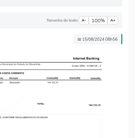
100%
Tamanho do texto:
A-
A+
📅 15/08/2024 08h56