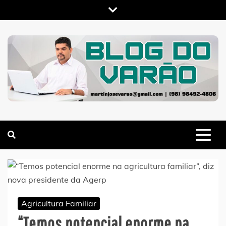
Skip
to
content
MARTIN VARÃO
BLOG DO VARÃO
Agricultura Familiar
“Temos potencial enorme na