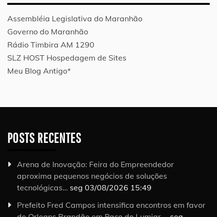
Assembléia Legislativa do Maranhão
Governo do Maranhão
Rádio Timbira AM 1290
SLZ HOST Hospedagem de Sites
Meu Blog Antigo*
POSTS RECENTES
Arena de Inovação: Feira do Empreendedor
aproxima pequenos negócios de soluções
tecnológicas…
seg 03/08/2026 15:49
Prefeito Fred Campos intensifica encontros em favor
de Orleans Brandão em Paço do Lumiar …
seg