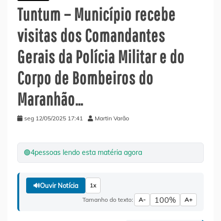
Tuntum – Município recebe
visitas dos Comandantes
Gerais da Polícia Militar e do
Corpo de Bombeiros do
Maranhão…
seg 12/05/2025 17:41
Martin Varão
🟢
4
pessoas lendo esta matéria agora
🔊
Ouvir Notícia
1x
100%
Tamanho do texto:
A-
A+