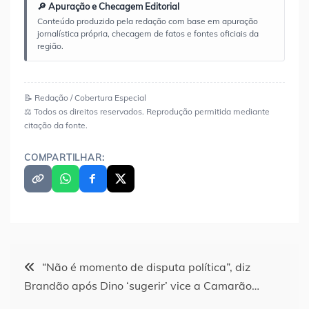
🔎 Apuração e Checagem Editorial
Conteúdo produzido pela redação com base em apuração
jornalística própria, checagem de fatos e fontes oficiais da
região.
📝 Redação / Cobertura Especial
⚖️ Todos os direitos reservados. Reprodução permitida mediante
citação da fonte.
COMPARTILHAR:
Navegação
“Não é momento de disputa política”, diz
Brandão após Dino ‘sugerir’ vice a Camarão…
de