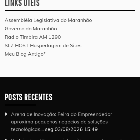
LINKS ÚTEIS
Assembléia Legislativa do Maranhão
Governo do Maranhão
Rádio Timbira AM 1290
SLZ HOST Hospedagem de Sites
Meu Blog Antigo*
POSTS RECENTES
Arena de Inovação: Feira do Empreendedor
aproxima pequenos negócios de soluções
tecnológicas…
seg 03/08/2026 15:49