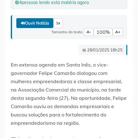
🟢
4
pessoas lendo esta matéria agora
🔊
Ouvir Notícia
1x
100%
Tamanho do texto:
A-
A+
📅 28/01/2025 18h25
Em extensa agenda em Santa Inês, o vice-
governador Felipe Camarão dialogou com
mulheres empreendedoras e classe empresarial,
na Associação Comercial do município, na tarde
desta segunda-feira (27). Na oportunidade, Felipe
Camarão ouviu as demandas empresariais e
buscou soluções para o fortalecimento do
empreendedorismo na região.