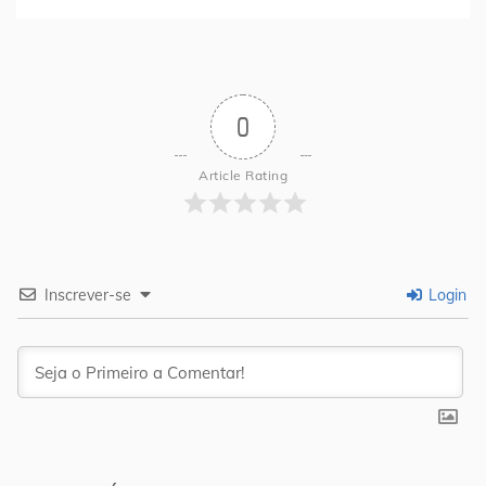
0
Article Rating
Inscrever-se
Login