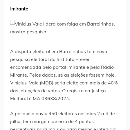
Imirante
A disputa eleitoral em Barreirinhas tem nova
pesquisa eleitoral do Instituto Prever
encomendada pelo portal Imirante e pela Rádio
Mirante. Pelos dados, se as eleições fossem hoje,
Vinicius Vale (MDB) seria eleito com mais de 40%
das intenções de votos. O registro na Justiça
Eleitoral é MA 03638/2024.
A pesquisa ouviu 450 eleitores nos dias 2 a 4 de
julho, tem margem de erro de 4 pontos
percentuais para mais ou para menos e intervalo