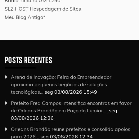
Rádio Timbira AM 1290
SLZ HOST Hospedagem de Sites
Meu Blog Antigo*
POSTS RECENTES
Arena de Inovação: Feira do Empreendedor
aproxima pequenos negócios de soluções
tecnológicas…
seg 03/08/2026 15:49
Prefeito Fred Campos intensifica encontros em favor
de Orleans Brandão em Paço do Lumiar …
seg
03/08/2026 12:36
Orleans Brandão reúne prefeitos e consolida apoios
para 2026…
seg 03/08/2026 12:34