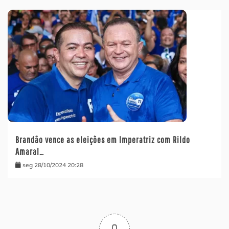
Brandão vence as eleições em Imperatriz com Rildo
Amaral…
seg 28/10/2024 20:28