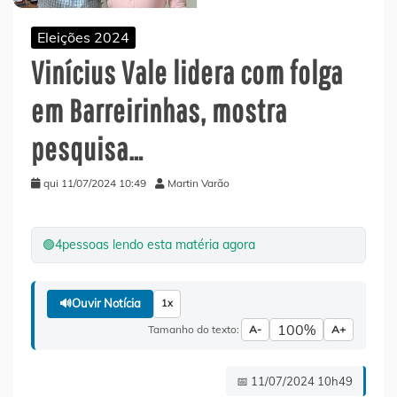
Eleições 2024
Vinícius Vale lidera com folga
em Barreirinhas, mostra
pesquisa…
qui 11/07/2024 10:49
Martin Varão
🟢
4
pessoas lendo esta matéria agora
🔊
Ouvir Notícia
1x
100%
Tamanho do texto:
A-
A+
📅 11/07/2024 10h49