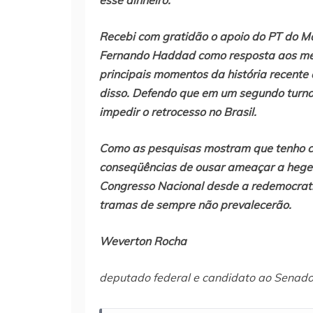
esse dinheiro.
Recebi com gratidão o apoio do PT do M
Fernando Haddad como resposta aos me
principais momentos da história recent
disso. Defendo que em um segundo turno
impedir o retrocesso no Brasil.
Como as pesquisas mostram que tenho ch
conseqüências de ousar ameaçar a hegem
Congresso Nacional desde a redemocrati
tramas de sempre não prevalecerão.
Weverton Rocha
deputado federal e candidato ao Senad