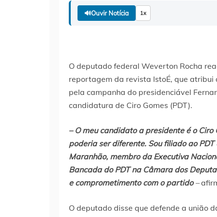
🔊
Ouvir Notícia
1x
O deputado federal Weverton Rocha reag
reportagem da revista IstoÉ, que atribu
pela campanha do presidenciável Ferna
candidatura de Ciro Gomes (PDT).
– O meu candidato a presidente é o Ciro
poderia ser diferente. Sou filiado ao PD
Maranhão, membro da Executiva Nacional 
Bancada do PDT na Câmara dos Deputados
e comprometimento com o partido
–
afir
O deputado disse que defende a união da