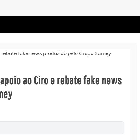
apoio ao Ciro e rebate fake news
rney