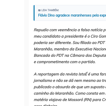
📖 LEIA TAMBÉM:
Flávio Dino agradece maranhenses pela exp
Repudio com veemência a falsa notícia p
meu candidato a presidente é o Ciro Gom
poderia ser diferente. Sou filiado ao PD
Maranhão, membro da Executiva Nacional 
Bancada do PDT na Câmara dos Deputados
e comprometimento com o partido.
A reportagem da revista IstoÉ é uma fars
jornalismo e não se dá nem mesmo ao trab
publicado o absurdo de que um suposto 
caminho do Maranhão. Como consta em re
matéria viajava de Mossoró (RN) para C