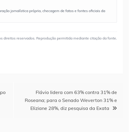
ão jornalística própria, checagem de fatos e fontes oficiais da
os direitos reservados. Reprodução permitida mediante citação da fonte.
upo
Flávio lidera com 63% contra 31% de
Roseana; para o Senado Weverton 31% e
Eliziane 28%, diz pesquisa da Exata