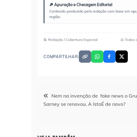
🔎 Apuração e Checagem Editorial
Conteúdo produzido pela redação com base em apuraç
região.
📝 Redação / Cobertura Especial
⚖️ Todos 
COMPARTILHAR:
Navegação
Nem na invenção de fake news o Gr
Sarney se renovou. A IstoÉ de novo?
de
Post