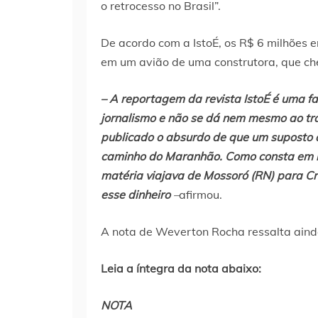
o retrocesso no Brasil”.
De acordo com a IstoÉ, os R$ 6 milhões 
em um avião de uma construtora, que che
– A reportagem da revista IstoÉ é uma fa
jornalismo e não se dá nem mesmo ao trab
publicado o absurdo de que um suposto 
caminho do Maranhão. Como consta em re
matéria viajava de Mossoró (RN) para C
esse dinheiro
–
afirmou.
A nota de Weverton Rocha ressalta aind
Leia a íntegra da nota abaixo:
NOTA