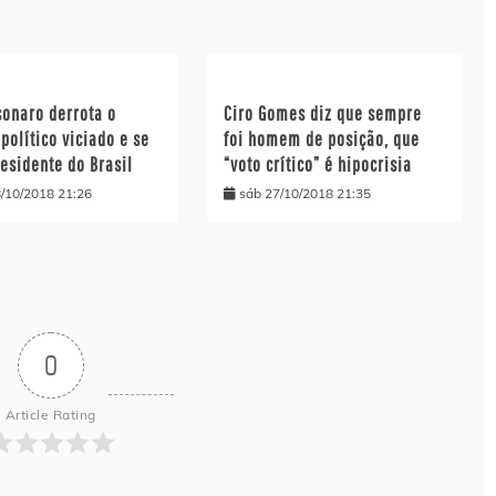
sonaro derrota o
Ciro Gomes diz que sempre
político viciado e se
foi homem de posição, que
esidente do Brasil
“voto crítico” é hipocrisia
/10/2018 21:26
sáb 27/10/2018 21:35
0
Article Rating