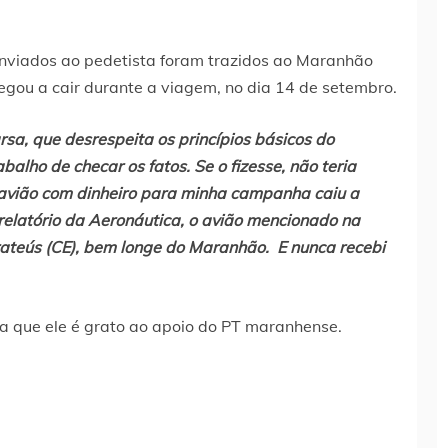
enviados ao pedetista foram trazidos ao Maranhão
gou a cair durante a viagem, no dia 14 de setembro.
rsa, que desrespeita os princípios básicos do
alho de checar os fatos. Se o fizesse, não teria
avião com dinheiro para minha campanha caiu a
latório da Aeronáutica, o avião mencionado na
rateús (CE), bem longe do Maranhão. E nunca recebi
a que ele é grato ao apoio do PT maranhense.