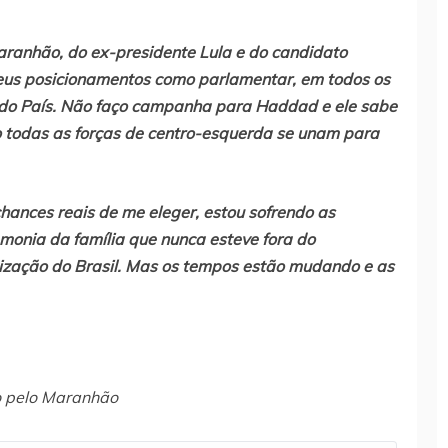
aranhão, do ex-presidente Lula e do candidato
us posicionamentos como parlamentar, em todos os
e do País. Não faço campanha para Haddad e ele sabe
 todas as forças de centro-esquerda se unam para
ances reais de me eleger, estou sofrendo as
onia da família que nunca esteve fora do
zação do Brasil. Mas os tempos estão mudando e as
o pelo Maranhão