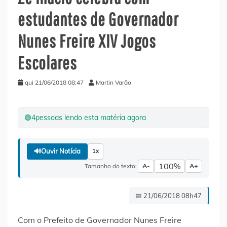
estudantes de Governador
Nunes Freire XIV Jogos
Escolares
qui 21/06/2018 08:47
Martin Varão
🟢
4
pessoas lendo esta matéria agora
🔊
Ouvir Notícia
1x
100%
Tamanho do texto:
A-
A+
📅 21/06/2018 08h47
Com o Prefeito de Governador Nunes Freire