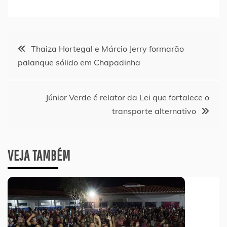
Navegação
Thaiza Hortegal e Márcio Jerry formarão
palanque sólido em Chapadinha
de
Post
Júnior Verde é relator da Lei que fortalece o
transporte alternativo
VEJA TAMBÉM