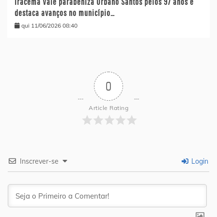
Iracema Vale parabeniza Urbano Santos pelos 97 anos e
destaca avanços no município…
qui 11/06/2026 08:40
0
Article Rating
Inscrever-se
Login