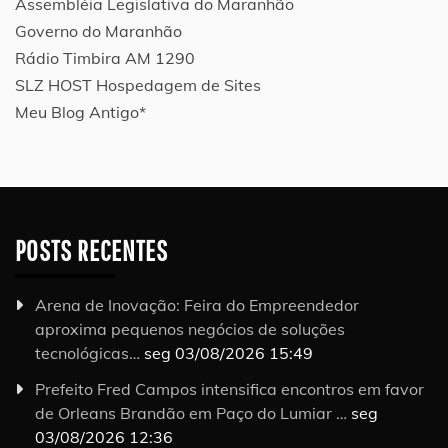
Assembléia Legislativa do Maranhão
Governo do Maranhão
Rádio Timbira AM 1290
SLZ HOST Hospedagem de Sites
Meu Blog Antigo*
POSTS RECENTES
Arena de Inovação: Feira do Empreendedor
aproxima pequenos negócios de soluções
tecnológicas…
seg 03/08/2026 15:49
Prefeito Fred Campos intensifica encontros em favor
de Orleans Brandão em Paço do Lumiar …
seg
03/08/2026 12:36