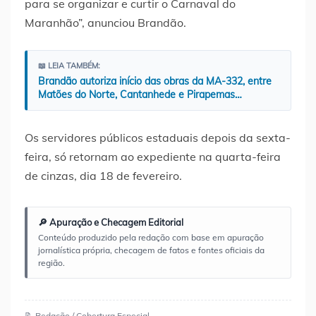
para se organizar e curtir o Carnaval do
Maranhão”, anunciou Brandão.
📖 LEIA TAMBÉM:
Brandão autoriza início das obras da MA-332, entre
Matões do Norte, Cantanhede e Pirapemas…
Os servidores públicos estaduais depois da sexta-
feira, só retornam ao expediente na quarta-feira
de cinzas, dia 18 de fevereiro.
🔎 Apuração e Checagem Editorial
Conteúdo produzido pela redação com base em apuração
jornalística própria, checagem de fatos e fontes oficiais da
região.
📝 Redação / Cobertura Especial