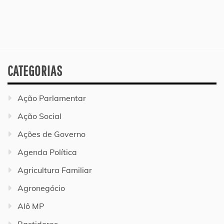
CATEGORIAS
Ação Parlamentar
Ação Social
Ações de Governo
Agenda Política
Agricultura Familiar
Agronegócio
Alô MP