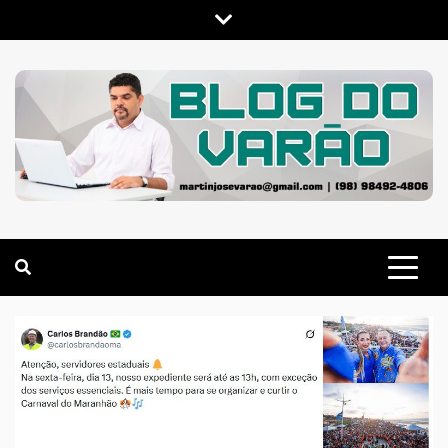
Skip
to
content
MARTIN VARÃO
BLOG DO VARÃO