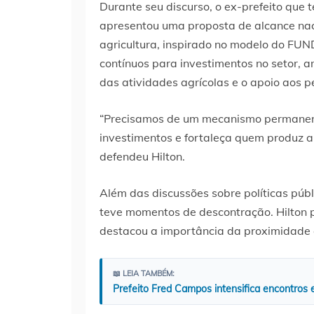
Durante seu discurso, o ex-prefeito que 
apresentou uma proposta de alcance nac
agricultura, inspirado no modelo do FUND
contínuos para investimentos no setor, 
das atividades agrícolas e o apoio aos p
“Precisamos de um mecanismo permanent
investimentos e fortaleça quem produz a
defendeu Hilton.
Além das discussões sobre políticas púb
teve momentos de descontração. Hilton p
destacou a importância da proximidade 
📖 LEIA TAMBÉM:
Prefeito Fred Campos intensifica encontros