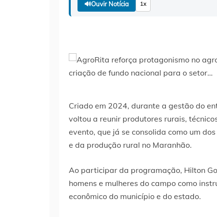
🔊
Ouvir Notícia
1x
Criado em 2024, durante a gestão do entã
voltou a reunir produtores rurais, técni
evento, que já se consolida como um dos 
e da produção rural no Maranhão.
Ao participar da programação, Hilton G
homens e mulheres do campo como instr
econômico do município e do estado.