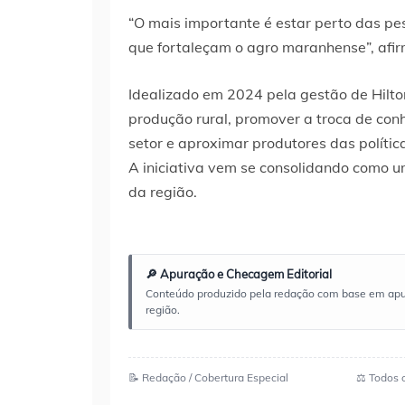
“O mais importante é estar perto das pe
que fortaleçam o agro maranhense”, afir
Idealizado em 2024 pela gestão de Hilto
produção rural, promover a troca de con
setor e aproximar produtores das políti
A iniciativa vem se consolidando como um
da região.
🔎 Apuração e Checagem Editorial
Conteúdo produzido pela redação com base em apuraç
região.
📝 Redação / Cobertura Especial
⚖️ Todos 