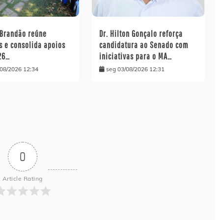
 Brandão reúne
Dr. Hilton Gonçalo reforça
s e consolida apoios
candidatura ao Senado com
26…
iniciativas para o MA…
/08/2026 12:34
seg 03/08/2026 12:31
0
Article Rating