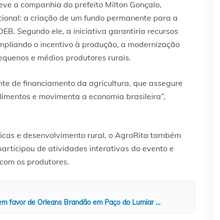
teve a companhia do prefeito Milton Gonçalo,
ional: a criação de um fundo permanente para a
EB. Segundo ele, a iniciativa garantiria recursos
ampliando o incentivo à produção, a modernização
equenos e médios produtores rurais.
e de financiamento da agricultura, que assegure
limentos e movimenta a economia brasileira”,
licas e desenvolvimento rural, o AgroRita também
articipou de atividades interativas do evento e
com os produtores.
 em favor de Orleans Brandão em Paço do Lumiar …