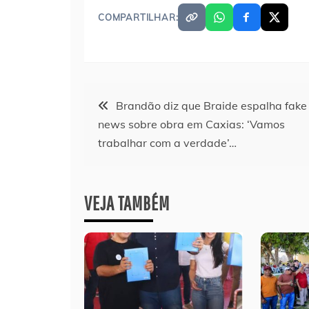
COMPARTILHAR:
Navegação
Brandão diz que Braide espalha fake
news sobre obra em Caxias: ‘Vamos
de
trabalhar com a verdade’…
Post
VEJA TAMBÉM