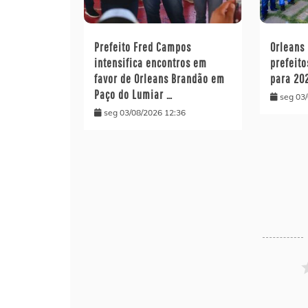
Prefeito Fred Campos
Orleans
intensifica encontros em
prefeito
favor de Orleans Brandão em
para 20
Paço do Lumiar …
seg 03
seg 03/08/2026 12:36