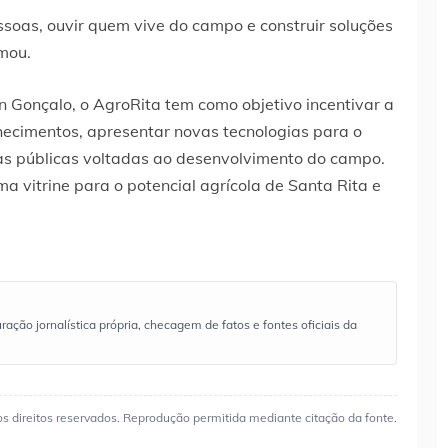
ssoas, ouvir quem vive do campo e construir soluções
mou.
n Gonçalo, o AgroRita tem como objetivo incentivar a
hecimentos, apresentar novas tecnologias para o
cas públicas voltadas ao desenvolvimento do campo.
a vitrine para o potencial agrícola de Santa Rita e
ão jornalística própria, checagem de fatos e fontes oficiais da
os direitos reservados. Reprodução permitida mediante citação da fonte.