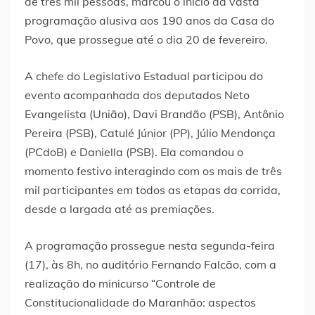
de três mil pessoas, marcou o início da vasta
programação alusiva aos 190 anos da Casa do
Povo, que prossegue até o dia 20 de fevereiro.
A chefe do Legislativo Estadual participou do
evento acompanhada dos deputados Neto
Evangelista (União), Davi Brandão (PSB), Antônio
Pereira (PSB), Catulé Júnior (PP), Júlio Mendonça
(PCdoB) e Daniella (PSB). Ela comandou o
momento festivo interagindo com os mais de três
mil participantes em todos as etapas da corrida,
desde a largada até as premiações.
A programação prossegue nesta segunda-feira
(17), às 8h, no auditório Fernando Falcão, com a
realização do minicurso “Controle de
Constitucionalidade do Maranhão: aspectos