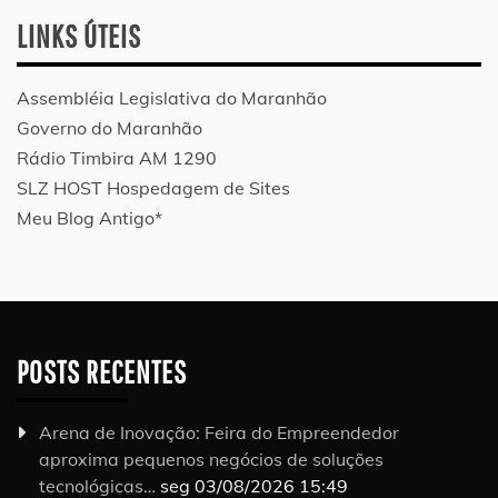
LINKS ÚTEIS
Assembléia Legislativa do Maranhão
Governo do Maranhão
Rádio Timbira AM 1290
SLZ HOST Hospedagem de Sites
Meu Blog Antigo*
POSTS RECENTES
Arena de Inovação: Feira do Empreendedor
aproxima pequenos negócios de soluções
tecnológicas…
seg 03/08/2026 15:49