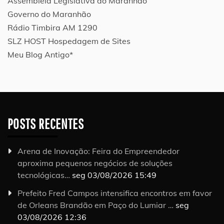
Assembléia Legislativa do Maranhão
Governo do Maranhão
Rádio Timbira AM 1290
SLZ HOST Hospedagem de Sites
Meu Blog Antigo*
POSTS RECENTES
Arena de Inovação: Feira do Empreendedor
aproxima pequenos negócios de soluções
tecnológicas…
seg 03/08/2026 15:49
Prefeito Fred Campos intensifica encontros em favor
de Orleans Brandão em Paço do Lumiar …
seg
03/08/2026 12:36