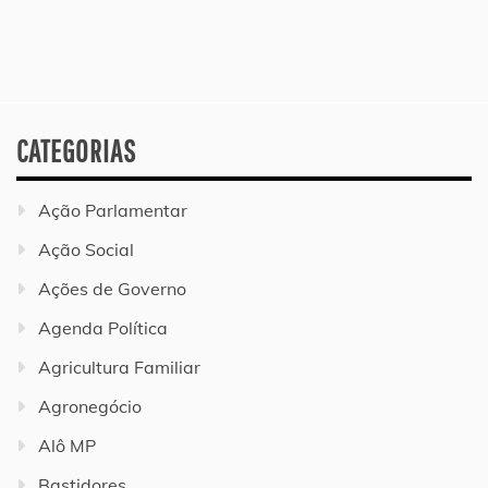
CATEGORIAS
Ação Parlamentar
Ação Social
Ações de Governo
Agenda Política
Agricultura Familiar
Agronegócio
Alô MP
Bastidores