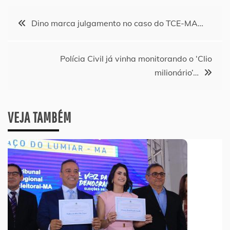
Navegação
Dino marca julgamento no caso do TCE-MA…
de
Polícia Civil já vinha monitorando o ‘Clio
Post
milionário’…
VEJA TAMBÉM