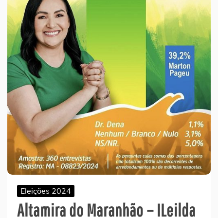
Eleições 2024
Altamira do Maranhão – ILeilda