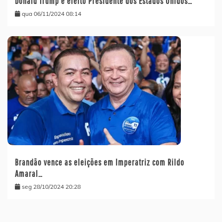
Donald Trump é eleito Presidente dos Estados Unidos…
qua 06/11/2024 08:14
Brandão vence as eleições em Imperatriz com Rildo
Amaral…
seg 28/10/2024 20:28