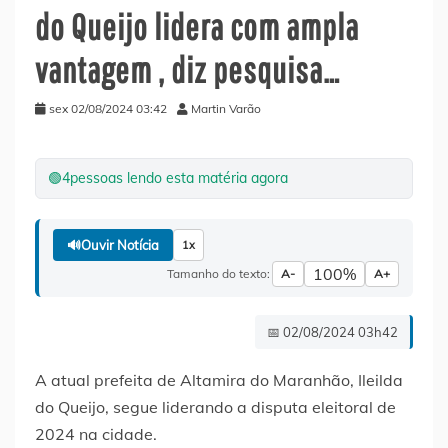
do Queijo lidera com ampla
vantagem , diz pesquisa…
sex 02/08/2024 03:42
Martin Varão
🟢
4
pessoas lendo esta matéria agora
🔊
Ouvir Notícia
1x
100%
Tamanho do texto:
A-
A+
📅 02/08/2024 03h42
A atual prefeita de Altamira do Maranhão, Ileilda
do Queijo, segue liderando a disputa eleitoral de
2024 na cidade.