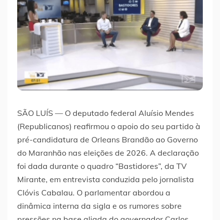
SÃO LUÍS — O deputado federal Aluísio Mendes
(Republicanos) reafirmou o apoio do seu partido à
pré-candidatura de Orleans Brandão ao Governo
do Maranhão nas eleições de 2026. A declaração
foi dada durante o quadro “Bastidores”, da TV
Mirante, em entrevista conduzida pelo jornalista
Clóvis Cabalau. O parlamentar abordou a
dinâmica interna da sigla e os rumores sobre
pressões na base aliada do governador Carlos