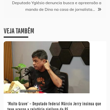
Deputado Yglésio denuncia busca e apreensão a
mando de Dino na casa de jornalista…
VEJA TAMBÉM
‘Muito Grave’ – Deputado federal Márcio Jerry insinua que
teve acesso a relatório sigiloso da PF…