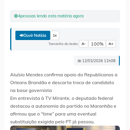
🟢
4
pessoas lendo esta matéria agora
🔊
Ouvir Notícia
1x
100%
Tamanho do texto:
A-
A+
📅 12/03/2026 11h08
Aluísio Mendes confirma apoio do Republicanos a
Orleans Brandão e descarta troca de candidato
na base governista
Em entrevista à TV Mirante, o deputado federal
destacou a autonomia do partido no Maranhão e
afirmou que o “time” para uma eventual
substituição exigida pelo PT já passou.