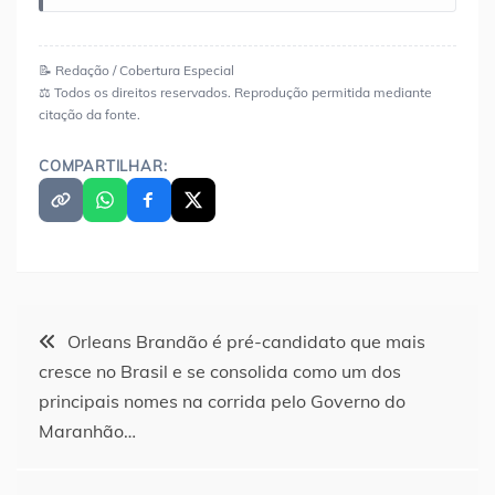
📝 Redação / Cobertura Especial
⚖️ Todos os direitos reservados. Reprodução permitida mediante
citação da fonte.
COMPARTILHAR:
Navegação
Orleans Brandão é pré-candidato que mais
cresce no Brasil e se consolida como um dos
de
principais nomes na corrida pelo Governo do
Maranhão…
Post