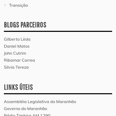
Transição
BLOGS PARCEIROS
Gilberto Lèda
Daniel Matos
John Cutrim
Ribamar Correa
Silvia Tereza
LINKS ÚTEIS
Assembléia Legislativa do Maranhão
Governo do Maranhão
Rádio Timbira AM 1290