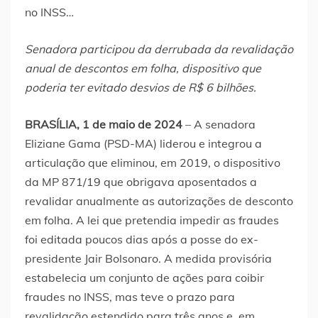
Senadora participou da derrubada da revalidação
anual de descontos em folha, dispositivo que
poderia ter evitado desvios de R$ 6 bilhões.
BRASÍLIA, 1 de maio de 2024
– A senadora
Eliziane Gama (PSD-MA) liderou e integrou a
articulação que eliminou, em 2019, o dispositivo
da MP 871/19 que obrigava aposentados a
revalidar anualmente as autorizações de desconto
em folha. A lei que pretendia impedir as fraudes
foi editada poucos dias após a posse do ex-
presidente Jair Bolsonaro. A medida provisória
estabelecia um conjunto de ações para coibir
fraudes no INSS, mas teve o prazo para
revalidação estendido para três anos e, em