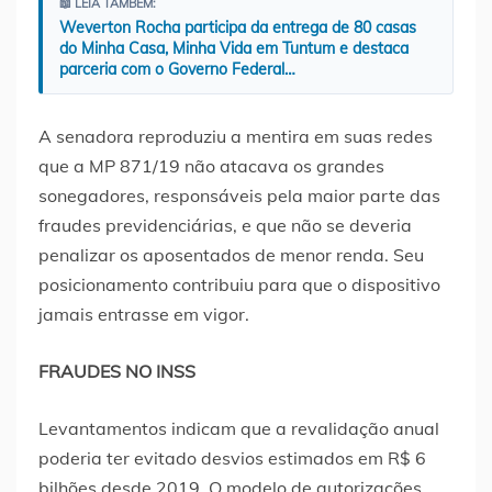
📖 LEIA TAMBÉM:
Weverton Rocha participa da entrega de 80 casas
do Minha Casa, Minha Vida em Tuntum e destaca
parceria com o Governo Federal…
A senadora reproduziu a mentira em suas redes
que a MP 871/19 não atacava os grandes
sonegadores, responsáveis pela maior parte das
fraudes previdenciárias, e que não se deveria
penalizar os aposentados de menor renda. Seu
posicionamento contribuiu para que o dispositivo
jamais entrasse em vigor.
FRAUDES NO INSS
Levantamentos indicam que a revalidação anual
poderia ter evitado desvios estimados em R$ 6
bilhões desde 2019. O modelo de autorizações