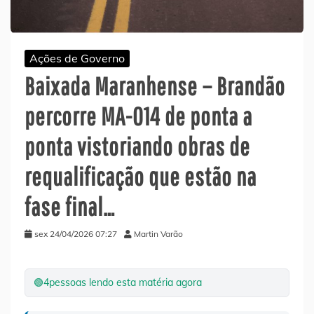
Ações de Governo
Baixada Maranhense – Brandão
percorre MA-014 de ponta a
ponta vistoriando obras de
requalificação que estão na
fase final…
sex 24/04/2026 07:27
Martin Varão
🟢
4
pessoas lendo esta matéria agora