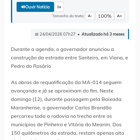
🔊
Ouvir Notícia
1x
100%
Tamanho do texto:
A-
A+
📅 24/04/2026 07h27 •
Atualizado há 3 meses
Durante a agenda, o governador anunciou a
construção da estrada entre Santeiro, em Viana, e
Pedro do Rosário
As obras de requalificação da MA-014 seguem
avançando e já se aproximam do fim. Neste
domingo (12), durante passagem pela Baixada
Maranhense, o governador Carlos Brandão
percorreu toda a rodovia no trecho entre os
municípios de Pinheiro e Vitória do Mearim. Dos
150 quilômetros da estrada, restam apenas oito