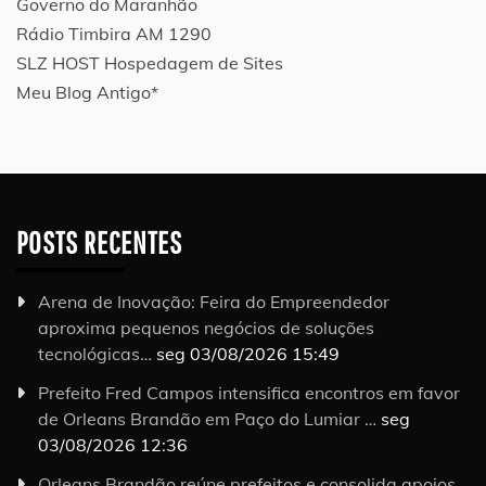
Governo do Maranhão
Rádio Timbira AM 1290
SLZ HOST Hospedagem de Sites
Meu Blog Antigo*
POSTS RECENTES
Arena de Inovação: Feira do Empreendedor
aproxima pequenos negócios de soluções
tecnológicas…
seg 03/08/2026 15:49
Prefeito Fred Campos intensifica encontros em favor
de Orleans Brandão em Paço do Lumiar …
seg
03/08/2026 12:36
Orleans Brandão reúne prefeitos e consolida apoios