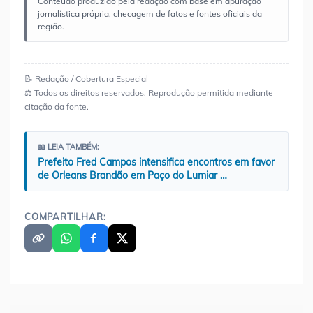
Conteúdo produzido pela redação com base em apuração
jornalística própria, checagem de fatos e fontes oficiais da
região.
📝 Redação / Cobertura Especial
⚖️ Todos os direitos reservados. Reprodução permitida mediante
citação da fonte.
📖 LEIA TAMBÉM:
Prefeito Fred Campos intensifica encontros em favor
de Orleans Brandão em Paço do Lumiar …
COMPARTILHAR: