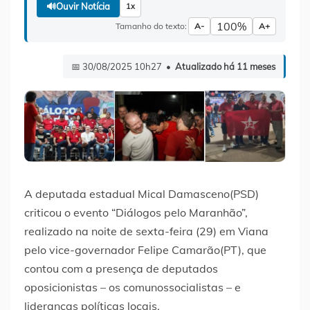
🔊
Ouvir Notícia
1x
100%
Tamanho do texto:
A-
A+
📅 30/08/2025 10h27 •
Atualizado há 11 meses
A deputada estadual Mical Damasceno(PSD)
criticou o evento “Diálogos pelo Maranhão”,
realizado na noite de sexta-feira (29) em Viana
pelo vice-governador Felipe Camarão(PT), que
contou com a presença de deputados
oposicionistas – os comunossocialistas – e
lideranças políticas locais.