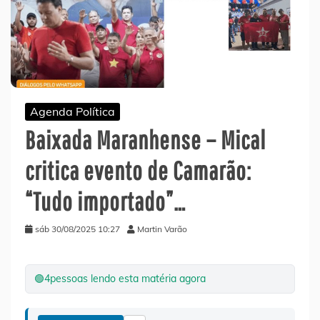
Agenda Política
Baixada Maranhense – Mical
critica evento de Camarão:
“Tudo importado”…
sáb 30/08/2025 10:27
Martin Varão
🟢
4
pessoas lendo esta matéria agora